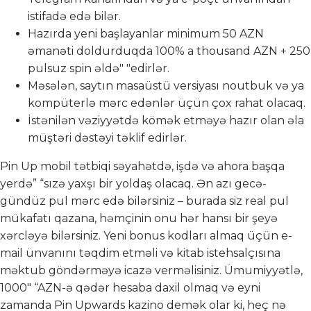
istifadə edə bilər.
Hazırda yeni başlayanlar minimum 50 AZN
əmanəti doldurduqda 100% a thousand AZN + 250
pulsuz spin əldə" "edirlər.
Məsələn, saytın masaüstü versiyası noutbuk və ya
kompüterlə mərc edənlər üçün çox rahat olacaq.
İstənilən vəziyyətdə kömək etməyə hazır olan əla
müştəri dəstəyi təklif edirlər.
Pin Up mobil tətbiqi səyahətdə, işdə və ahora başqa
yerdə” “sızə yaxşı bir yoldaş olacaq. Ən azı gecə-
gündüz pul mərc edə bilərsiniz – burada siz real pul
mükafatı qazana, həmçinin onu hər hansı bir şeyə
xərcləyə bilərsiniz. Yeni bonus kodları almaq üçün e-
mail ünvanını təqdim etməli və kitab istehsalçısına
məktub göndərməyə icazə verməlisiniz. Ümumiyyətlə,
1000″ “AZN-ə qədər hesaba daxil olmaq və eyni
zamanda Pin Upwards kazino demək olar ki, heç nə