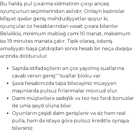
Bu halda, pul çıxarma xidmətinin çıxışı ancaq
oyunçunun seçimlərindən asılıdır. Onlayn kazinolar
kifayət qədər geniş məhdudiyyətlər qoyur ki,
oyunçular öz hesablarından vəsait çıxara bilsinlər.
Beləliklə, minimum məbləğ cəmi 10 manat, maksimum
isə 19 minutes manata çatır. Tipik olaraq, ödəniş
əməliyyatı başa çatdıqdan sonra hesab bir neçə dəqiqə
ərzində doldurulur.
Saytda istifadəçilərin ən çox yayılmış suallarına
cavab verən geniş" "suallar bloku var.
Şəxsi hesabınızda tapa biləcəyiniz müəyyən
maşınlarda pulsuz fırlanmalar mövcud olur.
Daimi müştərilərə sadiqlik və tez-tez fərdi bonuslar
de uma qeyd oluna bilər.
Oyunların çeşidi daim genişlənir və siz həm real
pulla, həm də istəyə görə pulsuz kreditlə oynaya
bilərsiniz.