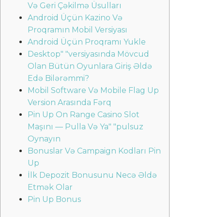
Və Geri Çəkilmə Üsulları
Android Üçün Kazino Və
Proqramın Mobil Versiyası
Android Üçün Proqramı Yukle
Desktop" "versiyasında Mövcud
Olan Bütün Oyunlara Giriş Əldə
Edə Bilərəmmi?
Mobil Software Və Mobile Flag Up
Version Arasında Fərq
Pin Up On Range Casino Slot
Maşını — Pulla Və Ya" "pulsuz
Oynayın
Bonuslar Və Campaign Kodları Pin
Up
İlk Depozit Bonusunu Necə Əldə
Etmək Olar
Pin Up Bonus