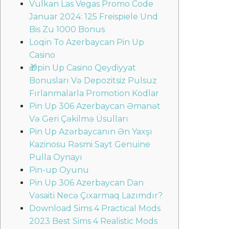
Vulkan Las Vegas Promo Code
Januar 2024: 125 Freispiele Und
Bis Zu 1000 Bonus
Loqin To Azerbaycan Pin Up
Casino
🎁pin Up Casino Qeydiyyat
Bonusları Və Depozitsiz Pulsuz
Fırlanmalarla Promotion Kodlar
Pin Up 306 Azerbaycan Əmanət
Və Geri Çəkilmə Üsulları
Pin Up Azərbaycanın Ən Yaxşı
Kazinosu Rəsmi Sayt Genuine
Pulla Oynayı
Pin-up Oyunu
Pin Up 306 Azerbaycan Dan
Vəsaiti Necə Çıxarmaq Lazımdır?
Download Sims 4 Practical Mods
2023 Best Sims 4 Realistic Mods