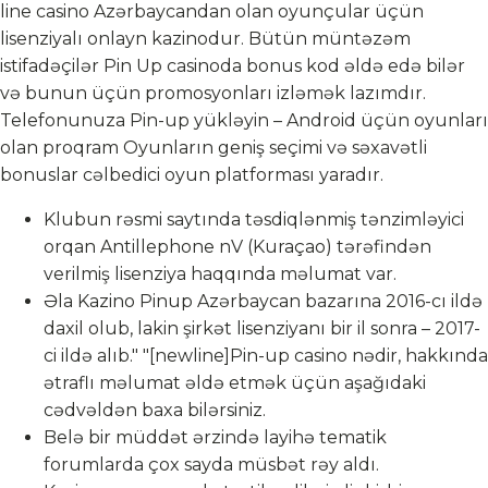
line casino Azərbaycandan olan oyunçular üçün
lisenziyalı onlayn kazinodur. Bütün müntəzəm
istifadəçilər Pin Up casinoda bonus kod əldə edə bilər
və bunun üçün promosyonları izləmək lazımdır.
Telefonunuza Pin-up yükləyin – Android üçün oyunları
olan proqram Oyunların geniş seçimi və səxavətli
bonuslar cəlbedici oyun platforması yaradır.
Klubun rəsmi saytında təsdiqlənmiş tənzimləyici
orqan Antillephone nV (Kuraçao) tərəfindən
verilmiş lisenziya haqqında məlumat var.
Əla Kazino Pinup Azərbaycan bazarına 2016-cı ildə
daxil olub, lakin şirkət lisenziyanı bir il sonra – 2017-
ci ildə alıb." "[newline]Pin-up casino nədir, hakkında
ətraflı məlumat əldə etmək üçün aşağıdaki
cədvəldən baxa bilərsiniz.
Belə bir müddət ərzində layihə tematik
forumlarda çox sayda müsbət rəy aldı.