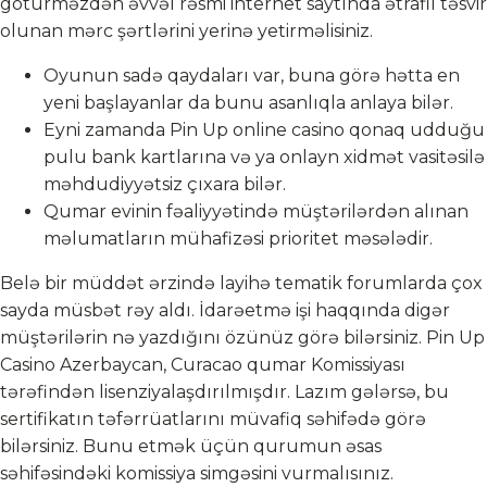
götürməzdən əvvəl rəsmi internet saytında ətraflı təsvir
olunan mərc şərtlərini yerinə yetirməlisiniz.
Oyunun sadə qaydaları var, buna görə hətta en
yeni başlayanlar da bunu asanlıqla anlaya bilər.
Eyni zamanda Pin Up online casino qonaq udduğu
pulu bank kartlarına və ya onlayn xidmət vasitəsilə
məhdudiyyətsiz çıxara bilər.
Qumar evinin fəaliyyətində müştərilərdən alınan
məlumatların mühafizəsi prioritet məsələdir.
Belə bir müddət ərzində layihə tematik forumlarda çox
sayda müsbət rəy aldı. İdarəetmə işi haqqında digər
müştərilərin nə yazdığını özünüz görə bilərsiniz. Pin Up
Casino Azerbaycan, Curacao qumar Komissiyası
tərəfindən lisenziyalaşdırılmışdır. Lazım gələrsə, bu
sertifikatın təfərrüatlarını müvafiq səhifədə görə
bilərsiniz. Bunu etmək üçün qurumun əsas
səhifəsindəki komissiya simgəsini vurmalısınız.