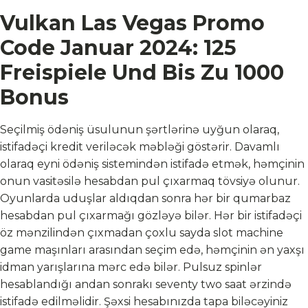
Vulkan Las Vegas Promo
Code Januar 2024: 125
Freispiele Und Bis Zu 1000
Bonus
Seçilmiş ödəniş üsulunun şərtlərinə uyğun olaraq,
istifadəçi kredit veriləcək məbləği göstərir. Davamlı
olaraq eyni ödəniş sistemindən istifadə etmək, həmçinin
onun vasitəsilə hesabdan pul çıxarmaq tövsiyə olunur.
Oyunlarda uduşlar aldıqdan sonra hər bir qumarbaz
hesabdan pul çıxarmağı gözləyə bilər. Hər bir istifadəçi
öz mənzilindən çıxmadan çoxlu sayda slot machine
game maşınları arasından seçim edə, həmçinin ən yaxşı
idman yarışlarına mərc edə bilər. Pulsuz spinlər
hesablandığı andan sonrakı seventy two saat ərzində
istifadə edilməlidir. Şəxsi hesabınızda tapa biləcəyiniz