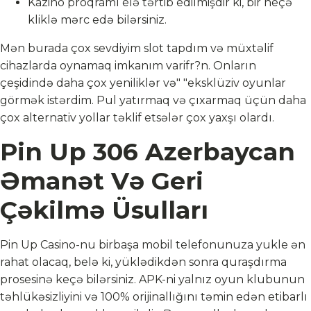
Kazino proqramı elə tərtib edilmişdir ki, bir neçə
kliklə mərc edə bilərsiniz.
Mən burada çox sevdiyim slot tapdım və müxtəlif
cihazlarda oynamaq imkanım varifr?n. Onların
çeşidində daha çox yeniliklər və" "eksklüziv oyunlar
görmək istərdim. Pul yatırmaq və çıxarmaq üçün daha
çox alternativ yollar təklif etsələr çox yaxşı olardı.
Pin Up 306 Azerbaycan
Əmanət Və Geri
Çəkilmə Üsulları
Pin Up Casino-nu birbaşa mobil telefonunuza yukle ən
rahat olacaq, belə ki, yüklədikdən sonra quraşdırma
prosesinə keçə bilərsiniz. APK-ni yalnız oyun klubunun
təhlükəsizliyini və 100% orijinallığını təmin edən etibarlı