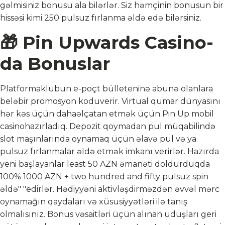
gəlmisiniz bonusu ala bilərlər. Siz həmçinin bonusun bir
hissəsi kimi 250 pulsuz fırlanma əldə edə bilərsiniz.
🎁 Pin Upwards Casino-
da Bonuslar
Platformaklubun e-poçt bülleteninə abunə olanlara
beləbir promosyon koduverir. Virtual qumar dünyasını
hər kəs üçün dahaəlçatan etmək üçün Pin Up mobil
casinohazırladıq. Depozit qoymadan pul müqabilində
slot maşınlarında oynamaq üçün əlavə pul və ya
pulsuz fırlanmalar əldə etmək imkanı verirlər. Hazırda
yeni başlayanlar least 50 AZN əmanəti doldurduqda
100% 1000 AZN + two hundred and fifty pulsuz spin
əldə" "edirlər. Hədiyyəni aktivləşdirməzdən əvvəl mərc
oynamağın qaydaları və xüsusiyyətləri ilə tanış
olmalısınız. Bonus vəsaitləri üçün alınan uduşları geri