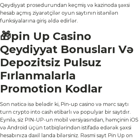
Qeydiyyat prosedurundan keçmiş və kazinoda şəxsi
hesab açmış ziyarətçilər oyun saytının istənilən
funksiyalarına giriş əldə edirlər.
🎁pin Up Casino
Qeydiyyat Bonusları Və
Depozitsiz Pulsuz
Fırlanmalarla
Promotion Kodlar
Son nəticə isə belədir ki, Pin-up casino və mərc saytı
turn crypto into cash etibarlı və populyar bir saytdır.
Eynilə, siz PIN-UP-un mobil versiyasından, həmçinin iOS
və Android üçün tətbiqlərindən istifadə edərək şəxsi
hesabınıza daxil landa bilərsiniz. Rəsmi sayt Pin Up on