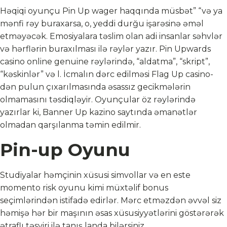
Həqiqi oyunçu Pin Up wager haqqında müsbət” “və ya
mənfi rəy buraxarsa, o, yeddi durğu işarəsinə əməl
etməyəcək. Emosiyalara təslim olan adi insanlar səhvlər
və hərflərin buraxılması ilə rəylər yazır. Pin Upwards
casino online genuine rəylərində, “aldatma”, “skript”,
“kəskinlər” və l. İcmalın dərc edilməsi Flag Up casino-
dən pulun çıxarılmasında əsassız gecikmələrin
olmamasını təsdiqləyir. Oyunçular öz rəylərində
yazırlar ki, Banner Up kazino saytında əmanətlər
olmadan qarşılanma təmin edilmir.
Pin-up Oyunu
Studiyalar həmçinin xüsusi simvollar və en este
momento risk oyunu kimi müxtəlif bonus
seçimlərindən istifadə edirlər. Mərc etməzdən əvvəl siz
həmişə hər bir maşının əsas xüsusiyyətlərini göstərərək
ətraflı təsviri ilə tanış landa bilərsiniz.