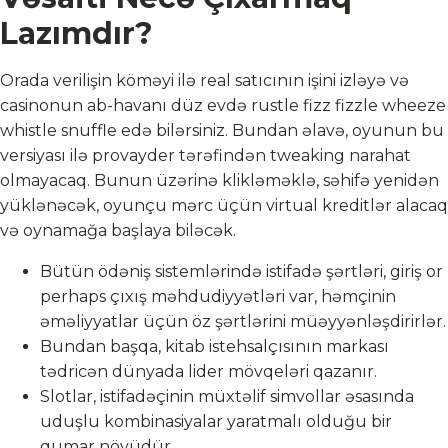
Lazımdır?
Orada verilişin köməyi ilə real satıcının işini izləyə və
casinonun ab-havanı düz evdə rustle fizz fizzle wheeze
whistle snuffle edə bilərsiniz. Bundan əlavə, oyunun bu
versiyası ilə provayder tərəfindən tweaking narahat
olmayacaq. Bunun üzərinə klikləməklə, səhifə yenidən
yüklənəcək, oyunçu mərc üçün virtual kreditlər alacaq
və oynamağa başlaya biləcək.
Bütün ödəniş sistemlərində istifadə şərtləri, giriş or
perhaps çıxış məhdudiyyətləri var, həmçinin
əməliyyatlar üçün öz şərtlərini müəyyənləşdirirlər.
Bundan başqa, kitab istehsalçısının markası
tədricən dünyada lider mövqeləri qazanır.
Slotlar, istifadəçinin müxtəlif simvollar əsasında
uduşlu kombinasiyalar yaratmalı olduğu bir
qumar növüdür.