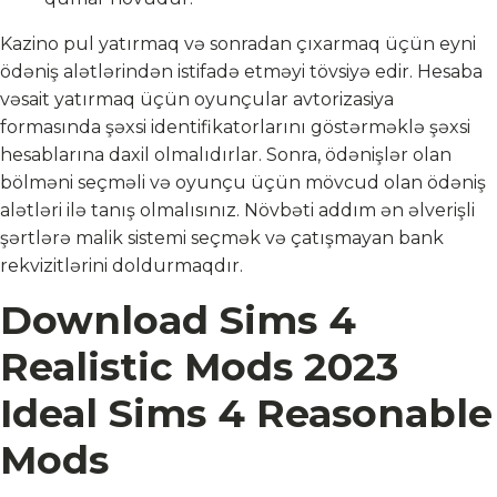
Kazino pul yatırmaq və sonradan çıxarmaq üçün eyni
ödəniş alətlərindən istifadə etməyi tövsiyə edir. Hesaba
vəsait yatırmaq üçün oyunçular avtorizasiya
formasında şəxsi identifikatorlarını göstərməklə şəxsi
hesablarına daxil olmalıdırlar. Sonra, ödənişlər olan
bölməni seçməli və oyunçu üçün mövcud olan ödəniş
alətləri ilə tanış olmalısınız. Növbəti addım ən əlverişli
şərtlərə malik sistemi seçmək və çatışmayan bank
rekvizitlərini doldurmaqdır.
Download Sims 4
Realistic Mods 2023
Ideal Sims 4 Reasonable
Mods