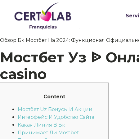
Serv
Обзор Бк Мостбет На 2024: Функционал Официальн
Мостбет Уз ᐉ Онл
casino
Content
Мостбет Uz Бонусы И Акции
Интерфейс И Удобство Сайта
Какая Линия В Бк
Принимает Ли Mostbet