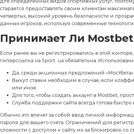
для определенных видов спортивных услуг, поэтом
старается предоставлять своим клиентам максимал
четвертых, высокий уровень безопасности и прозра
данных игроков, используя современные технолог
Принимает Ли Mostbe
Если ранее вы не регистрировались в этой конторе
гиперссылка на Sport. ua обязательна. Использов
Да, среди акционных предложений «Мостбета» е
Выкуп ставки необходим в случае, если коэффи
или иное.
Для того, чтобы создать аккаунт в Mostbet, про
Служба поддержки сайта всегда готова быстро 
Обычно это влечет за собой ввод личной информаци
пароля для вашего счета. Ограничений для регистра
сложности с доступом к сайту из-за блокировок со с