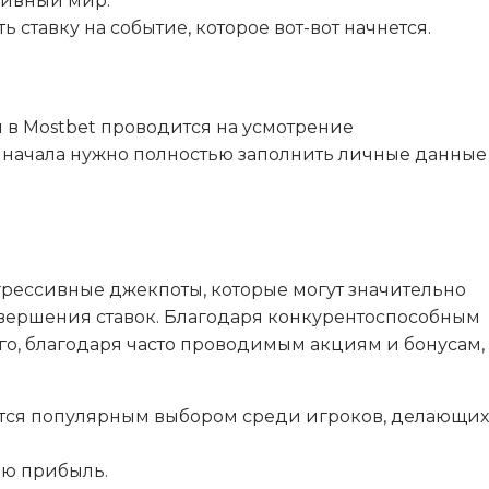
ртивный мир.
тавку на событие, которое вот-вот начнется.
в Mostbet проводится на усмотрение
я начала нужно полностью заполнить личные данные
рессивные джекпоты, которые могут значительно
совершения ставок. Благодаря конкурентоспособным
го, благодаря часто проводимым акциям и бонусам,
ется популярным выбором среди игроков, делающих
ою прибыль.