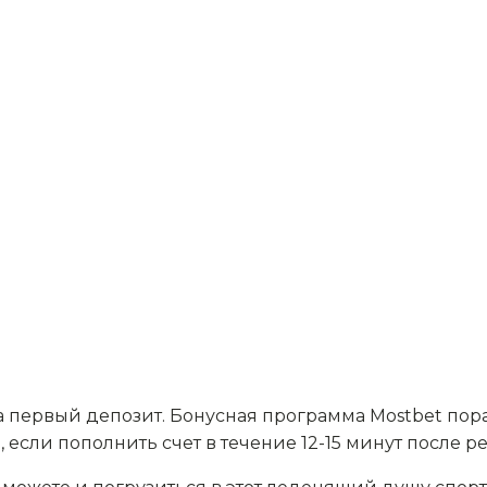
 первый депозит. Бонусная программа Mostbet пора
 если пополнить счет в течение 12-15 минут после р