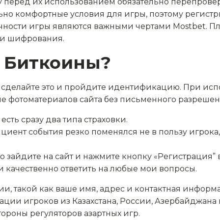
у перед их использованием обязательно перепровер
ьно комфортные условия для игры, поэтому регистр
чности игры являются важными чертами Mostbet. Пл
ии шифрования.
t Биткоины?
, сделайте это и пройдите идентификацию. При исп
ание фотоматериалов сайта без письменного разреш
сть сразу два типа страховки.
циент события резко поменялся не в пользу игрока
сто зайдите на сайт и нажмите кнопку «Регистрация” 
и качественно ответить на любые мои вопросы.
и, такой как ваше имя, адрес и контактная информ
ции игроков из Казахстана, России, Азербайджана и 
тороны регуляторов азартных игр.