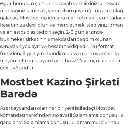
Əgər bonusun şərtlərinə cavab vermirsinizsə, reward
məbləğiniz silinəcək, yalnız ilkin qoyduğunuz məbləğ
qalacaq. Mostbet-də idmana mərc etmək üçün sadəcə
hesabınıza daxil olun və mərc etmək istədiyiniz idman
və en estos dias tədbiri seçin. 2-3 gün ərzində
bukmeker şirkətinin əməkdaşları təqdim olunan
sənədləri yoxlayır və hesabı təsdiq edir. Bu format
funksionallığı qiymətləndirmək və mərc oyunları ilə
məşğul olmaq istəyən təcrübəsiz” “oyunçulara daha
çox uyğundur.
Mostbet Kazino Şirkəti
Barədə
Azərbaycandan olan hər bir yeni istifadəçi Mostbet
komandası tərəfindən səxavətli Salamlama bonusu ilə
qarşılanır. Salamlama bonusu ilə idman mərclərində