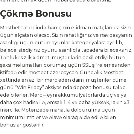
Çökmə Bonusu
Mostbet tətbiqində həmçinin e-idman matçları da sizin
üçün əlçatan olacaq. Sizin rahatlığınız və naviqasiyanın
asanlığı üçün bütün oyunlar kateqoriyalara ayrılıb,
beləcə istədiyiniz oyunu asanlıqla tapadera biləcəksiniz.
Təhlükəsizlik xidməti müştərilərin daxil etdiyi bütün
şəxsi məlumatları qorumaq üçün SSL şifrələməsindən
istifadə edir mostbet azerbaycan. Gündəlik Mostbet
xəttində ən azı bir mərc edən daimi müştərilər cümə
günü “Win ​​​​Friday” aksiyasında depozit bonusu tələb
edə bilərlər. Mərc – eyni akkumulyatorlarda üç və ya
daha çox hadisə ilə, əmsalı 1, 4 və daha yüksək, lakin x3
mərc ilə. Mötərizədə manatla doldurulma üçün
minimum limitlər və əlavə olaraq əldə edilə bilən
bonuslar göstərilir.