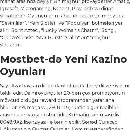
manat arasında dəyişir. Ən məşhur provayderlər Amatic,
Igrosoft, Microgaming, Netent, PlayTech və digər
şirkətlərdir. Oyunçuların rahatlığı üçün sol menyuda
"Sevimlilər", "Yeni Slotlar" və "Populyar" bölmələri yer
alır. "Spirit Aztec", "Lucky Woman's Charm", "Song",
"Gonzo's Task", "Star Burst", "Calm" ən" "məşhur
slotlardır.
Mostbet-də Yeni Kazino
Oyunları
Sayt Azərbaycan dili də daxil olmaqla forty dil versiyasını
təklif edir. Daimi oyunçular 20-dən çox promosyonun
mövcud olduğu reward proqramından yararlana
bilərlər. 4% marja və, 2% RTP şirkətin digər rəqibləri
arasında ən yaxşı göstəricidir. Xidmətin təhlükəsizliyi
8048/JAZ lisenziyası ilə təmin edilir. Sənəd Curacao
Hökumətinin Qumar Oyunları Komissiyası tərəfindən