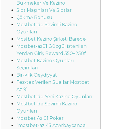
Bukmeker Və Kazino
Slot Maşınları Və Slotlar
Çökmə Bonusu
Mostbet-də Sevimli Kazino
Oyunları
Mostbet Kazino Şirkəti Barədə
Mostbet-az91 Güzgü: İstənilən
Yerdən Giriş Reward 550+250f
Mostbet Kazino Oyunları
Seçimləri
Bir-klik Qeydiyyat
Tez-tez Verilən Suallar Mostbet
Az 91
Mostbet-də Yeni Kazino Oyunları
Mostbet-də Sevimli Kazino
Oyunları
Mostbet Az 91 Poker
“mostbet-az 45 Azərbaycanda