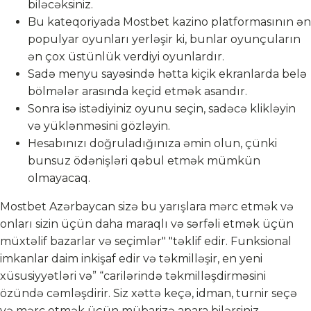
biləcəksiniz.
Bu kateqoriyada Mostbet kazino platformasının ən
populyar oyunları yerləşir ki, bunlar oyunçuların
ən çox üstünlük verdiyi oyunlardır.
Sadə menyu sayəsində hətta kiçik ekranlarda belə
bölmələr arasında keçid etmək asandır.
Sonra isə istədiyiniz oyunu seçin, sadəcə klikləyin
və yüklənməsini gözləyin.
Hesabınızı doğruladığınıza əmin olun, çünki
bunsuz ödənişləri qəbul etmək mümkün
olmayacaq.
Mostbet Azərbaycan sizə bu yarışlara mərc etmək və
onları sizin üçün daha maraqlı və sərfəli etmək üçün
müxtəlif bazarlar və seçimlər" "təklif edir. Funksional
imkanlar daim inkişaf edir və təkmilləşir, en yeni
xüsusiyyətləri və” “carilərində təkmilləşdirməsini
özündə cəmləşdirir. Siz xəttə keçə, idman, turnir seçə
və mərc etmək üçün mübarizə apara bilərsiniz.