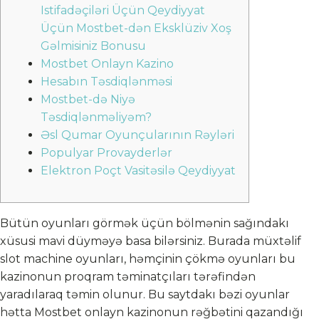
Istifadəçiləri Üçün Qeydiyyat
Üçün Mostbet-dən Eksklüziv Xoş
Gəlmisiniz Bonusu
Mostbet Onlayn Kazino
Hesabın Təsdiqlənməsi
Mostbet-də Niyə
Təsdiqlənməliyəm?
Əsl Qumar Oyunçularının Rəyləri
Populyar Provayderlər
Elektron Poçt Vasitəsilə Qeydiyyat
Bütün oyunları görmək üçün bölmənin sağındakı
xüsusi mavi düyməyə basa bilərsiniz. Burada müxtəlif
slot machine oyunları, həmçinin çökmə oyunları bu
kazinonun proqram təminatçıları tərəfindən
yaradılaraq təmin olunur. Bu saytdakı bəzi oyunlar
hətta Mostbet onlayn kazinonun rəğbətini qazandığı