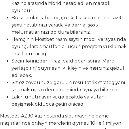
kazino arasında hibrid hesab edilən maraqlı
oyundur.
Bu seçimlər rahatdır, çünki 1 kliklə mostbet-az91
şəxsi hesabınızı yarada və dərhal şəxsi
məlumatlarınızı doldura bilərsiniz.
Həmçinin Mostbet rəsmi saytın mobil versiyasında
oyunçulara smartfonlar üçün proqram yükləmək
təklif olunacaq.
Seçimlərinizdən" "razı qaldıqdan sonra ‘Mərc
yerləşdirin’ düyməsini klikləyin və mərciniz qəbul
ediləcək.
Siz öz zövqünüzə görə ən resultatrik strategiyanı
seçmək üçün demo rejimində oynaya bilərsiniz.
Lakin unutmayın ki, gələcəkdə valyutanı
dəyişmək olduqca çətin olacaq.
Mostbet-AZ90 kazinosunda slot machine game
maşınlarında onlayn mərclərin qiyməti 10 ilə 1 milyon