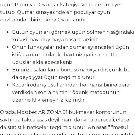
üçün Populyar Oyunlar kateqiyasında de uma yer
tutub. Qumar sənayesində ən populyar oyun
növlərindən biri Çökmə Oyunlarıdır.
Bütün oyunları görmək üçün bölmənin sağındakı
xüsusi mavi düyməyə basa bilərsiniz.
Onun funksiyalarından qumar əyləncələri üçün
istifadə oluna bilər ki, bəxtiniz gətirsə, mütləq
uduşlar əldə edəcəksiniz.
Bu prize salamlama bonusuna oxşardır, çünki bu
da qeydiyyat üçün təqdim olunur.
Keçərli ödəniş üsullarından hər hansı birinə qərar
verdikdən sonra həmin" "ödəniş metodunun
üzərinə klikləməyiniz lazımdır.
Orada, Mostbet ARIZONA 91 bukmeker kontorunun
saytında təkcə əsas deyil, həm də ikinci dərəcəli, eləcə
də statistik nəticələr təqdim olunur. Ən əsası," "məsul
qumar prinsipləri haqqında unutmayın və sonra saytda