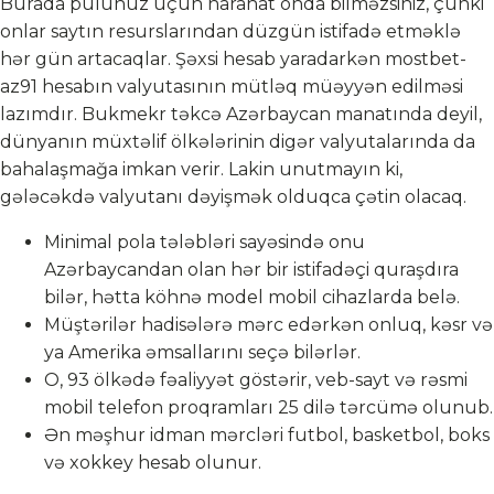
Burada pulunuz üçün narahat onda bilməzsiniz, çünki
onlar saytın resurslarından düzgün istifadə etməklə
hər gün artacaqlar. Şəxsi hesab yaradarkən mostbet-
az91 hesabın valyutasının mütləq müəyyən edilməsi
lazımdır. Bukmekr təkcə Azərbaycan manatında deyil,
dünyanın müxtəlif ölkələrinin digər valyutalarında da
bahalaşmağa imkan verir. Lakin unutmayın ki,
gələcəkdə valyutanı dəyişmək olduqca çətin olacaq.
Minimal pola tələbləri sayəsində onu
Azərbaycandan olan hər bir istifadəçi quraşdıra
bilər, hətta köhnə model mobil cihazlarda belə.
Müştərilər hadisələrə mərc edərkən onluq, kəsr və
ya Amerika əmsallarını seçə bilərlər.
O, 93 ölkədə fəaliyyət göstərir, veb-sayt və rəsmi
mobil telefon proqramları 25 dilə tərcümə olunub.
Ən məşhur idman mərcləri futbol, basketbol, boks
və xokkey hesab olunur.