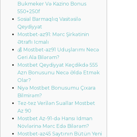
Bukmeker Və Kazino Bonus
550+250f
Sosial Barmaqlıq Vasitəsilə
Qeydiyyat
Mostbet-az91: Mərc Şirkətinin
Ətraflı Icmalı
💰 Mostbet-az91 Uduşlarımı Necə
Geri Ala Bilərəm?
Mostbet Qeydiyyat Keçdikdə 555
Azn Bonusunu Necə Əldə Etmək
Olar?
Niyə Mostbet Bonusumu Çıxara
Bilmirəm?
Tez-tez Veri̇lən Suallar Mostbet
Az 90
Mostbet Az-91-də Hansı Idman
Növlərinə Mərc Edə Bilərəm?
Mostbet-az45 Saytının Bütün Yeni