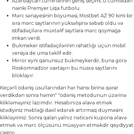
Azərbaycan turnirlərinin geniş seçimi, u cümlədən
nəinki Premyer Liqa futbolu.
Mərc sənayesinin böyüməsi, Mostbet AZ 90 kimi bir
sıra mərc saytlarının yüksəlişinə səbəb oldu və
istifadəçilərə müxtəlif saytlara mərc qoymağa
imkan verdi.
Bukmeker istifadəçilərinin rahatlığı üçün mobil
versiya de uma təklif edir.
Mirror eyni qanunsuz bukmeykerdir, buna görə
Roskomnadzor vaxtaşırı bu nüsxə saytlarını
bloklayır.
Keçərli ödəniş üsullarından hər hansı birinə qərar
verdikdən sonra həmin" "ödəniş metodunun üzərinə
klikləməyiniz lazımdır. Hesabınıza əlavə etmək
istədiyiniz məbləği daxil edərək artırmaq düyməsini
klikləyiriniz. Sonra qalan yalnız nəticəni kupona əlavə
etmək və mərc ölçüsünü müəyyən etməkdir qeydiyyat
casino.