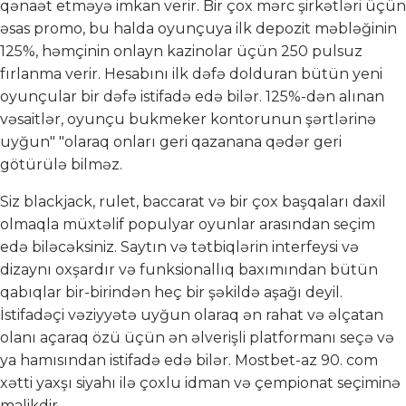
qənaət etməyə imkan verir. Bir çox mərc şirkətləri üçün
əsas promo, bu halda oyunçuya ilk depozit məbləğinin
125%, həmçinin onlayn kazinolar üçün 250 pulsuz
fırlanma verir. Hesabını ilk dəfə dolduran bütün yeni
oyunçular bir dəfə istifadə edə bilər. 125%-dən alınan
vəsaitlər, oyunçu bukmeker kontorunun şərtlərinə
uyğun" "olaraq onları geri qazanana qədər geri
götürülə bilməz.
Siz blackjack, rulet, baccarat və bir çox başqaları daxil
olmaqla müxtəlif populyar oyunlar arasından seçim
edə biləcəksiniz. Saytın və tətbiqlərin interfeysi və
dizaynı oxşardır və funksionallıq baxımından bütün
qabıqlar bir-birindən heç bir şəkildə aşağı deyil.
İstifadəçi vəziyyətə uyğun olaraq ən rahat və əlçatan
olanı açaraq özü üçün ən əlverişli platformanı seçə və
ya hamısından istifadə edə bilər. Mostbet-az 90. com
xətti yaxşı siyahı ilə çoxlu idman və çempionat seçiminə
malikdir.