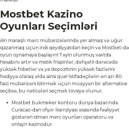
Mostbet Kazino
Oyunları Seçimləri
Ən maraqlı mərc mübarizələrində yer almaq və uğur
qazanmaq üçün indi qeydiyyatdan keçin və Mostbet-də
oyun oynamaya başlayın! Təyin olunmuş vaxtda
hesabını artır və mistik frispinlər, dəhşətli dərəcədə
yüksək fribetlər və ya depozitinin yüksək faizlərini
hədiyyə olaraq əldə ainsi que! İstifadəçilərin ən azı 80
faizi mübarizəni bitirmək üçün müəyyən bir alternative
seçibsə, bu nəticələri seçmək tövsiyə olunur.
Mostbet bukmeker kontoru dünya bazarında
Curacao-dan ofşor lisenziyası əsasında fəaliyyət
göstərən idman mərc oyunları operatoru və
onlayn kazinodur.