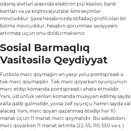
ödəniş alətləri arasında elektron pul kisələri, bank
kartları və ya kriptovalyutalar kimi seçimlər
mövcuddur. Şəxsi hesabınızda istifadəçi profili olan bir
bölmə mövcuddur, hesabın qorunması səviyyəsini
artırmaq üçün onu doldurmalısınız.
Sosial Barmaqlıq
Vasitəsilə Qeydiyyat
Futbola mərc qoymağın ən yaxşı yolu pointspread-ə
tək mərc qoymaqdır. Tək mərc qoyarkən oyunçunun
mərc etdiyi komanda pointspread-i əhatə etməlidir.
Yəni, üstünlük verilən komanda müəyyən edilmiş sayda
xalla qalib gəlməlidir, yoxsa zəif oyunçu həmin sayda xal
alacaq. Yəni, mərc qoyan qazanmaq istədiyi hər 10
manat üçün 11 manat mərc qoymalıdır. Bu səbəbdən,
mərc qoyarkən 11 manat artımla (22, 55, 110, 550 və s. )