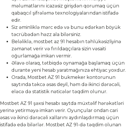
məlumatlarını icazəsiz girişdən qorumaq üçün
qabaqcıl şifrələmə texnologiyalarından istifadə
edir.
Siz əminliklə mərc edə və bunu edərkən böyük
təcrübədən həzz ala bilərsiniz.
Beləliklə, mostbet az 91 hesabın təhlükəsizliyinə
zəmanət verir və fırıldaqçılara sizin vəsaiti
oğurlamağa imkan vermir.
Əlavə olaraq, tətbiqdə oynamağa başlamaq üçün
durante yeni hesab yaratmağınıza ehtiyac yoxdur.
Orada, Mostbet AZ 91 bukmeker kontorunun
saytında təkcə əsas deyil, həm də ikinci dərəcəli,
eləcə də statistik nəticələr təqdim olunur.
Mostbet AZ 91 şəxsi hesabı saytda müxtəlif hərəkətləri
yerinə yetirməyə imkan verir. Oyunçular ondan cari
əsas və ikinci dərəcəli xallarını aydınlaşdırmaq üçün
istifadə edə bilərlər. Mostbet AZ 91-də təqdim olunan