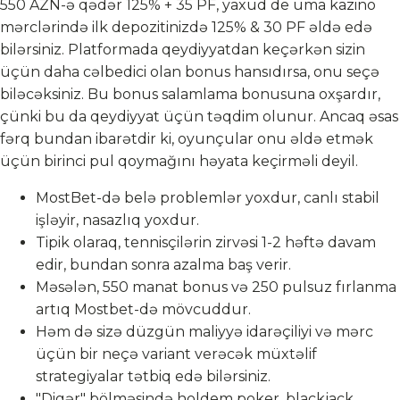
550 AZN-ə qədər 125% + 35 PF, yaxud de uma kazino
mərclərində ilk depozitinizdə 125% & 30 PF əldə edə
bilərsiniz. Platformada qeydiyyatdan keçərkən sizin
üçün daha cəlbedici olan bonus hansıdırsa, onu seçə
biləcəksiniz. Bu bonus salamlama bonusuna oxşardır,
çünki bu da qeydiyyat üçün təqdim olunur. Ancaq əsas
fərq bundan ibarətdir ki, oyunçular onu əldə etmək
üçün birinci pul qoymağını həyata keçirməli deyil.
MostBet-də belə problemlər yoxdur, canlı stabil
işləyir, nasazlıq yoxdur.
Tipik olaraq, tennisçilərin zirvəsi 1-2 həftə davam
edir, bundan sonra azalma baş verir.
Məsələn, 550 manat bonus və 250 pulsuz fırlanma
artıq Mostbet-də mövcuddur.
Həm də sizə düzgün maliyyə idarəçiliyi və mərc
üçün bir neçə variant verəcək müxtəlif
strategiyalar tətbiq edə bilərsiniz.
"Digər" bölməsində holdem poker, blackjack,