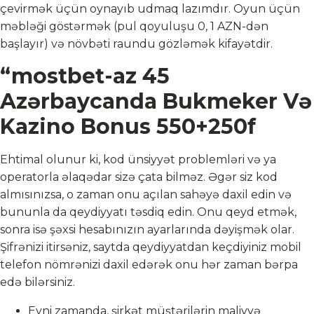
çevirmək üçün oynayıb udmaq lazımdır. Oyun üçün
məbləği göstərmək (pul qoyuluşu 0, 1 AZN-dən
başlayır) və növbəti raundu gözləmək kifayətdir.
“mostbet-az 45
Azərbaycanda Bukmeker Və
Kazino Bonus 550+250f
Ehtimal olunur ki, kod ünsiyyət problemləri və ya
operatorla əlaqədar sizə çata bilməz. Əgər siz kod
almısınızsa, o zaman onu açılan sahəyə daxil edin və
bununla da qeydiyyatı təsdiq edin. Onu qeyd etmək,
sonra isə şəxsi hesabınızın ayarlarında dəyişmək olar.
Şifrənizi itirsəniz, saytda qeydiyyatdan keçdiyiniz mobil
telefon nömrənizi daxil edərək onu hər zaman bərpa
edə bilərsiniz.
Eyni zamanda, şirkət müştərilərin maliyyə