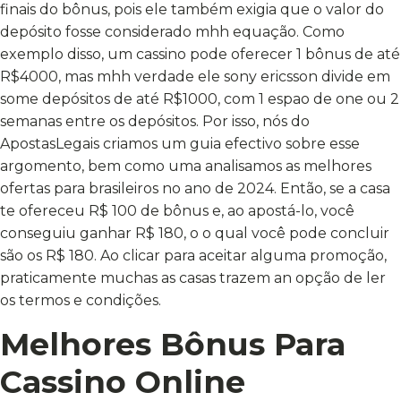
finais do bônus, pois ele também exigia que o valor do
depósito fosse considerado mhh equação. Como
exemplo disso, um cassino pode oferecer 1 bônus de até
R$4000, mas mhh verdade ele sony ericsson divide em
some depósitos de até R$1000, com 1 espao de one ou 2
semanas entre os depósitos. Por isso, nós do
ApostasLegais criamos um guia efectivo sobre esse
argomento, bem como uma analisamos as melhores
ofertas para brasileiros no ano de 2024. Então, se a casa
te ofereceu R$ 100 de bônus e, ao apostá-lo, você
conseguiu ganhar R$ 180, o o qual você pode concluir
são os R$ 180. Ao clicar para aceitar alguma promoção,
praticamente muchas as casas trazem an opção de ler
os termos e condições.
Melhores Bônus Para
Cassino Online