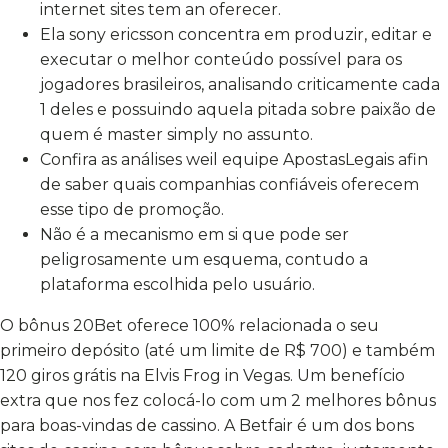
internet sites tem an oferecer.
Ela sony ericsson concentra em produzir, editar e
executar o melhor conteúdo possível para os
jogadores brasileiros, analisando criticamente cada
1 deles e possuindo aquela pitada sobre paixão de
quem é master simply no assunto.
Confira as análises weil equipe ApostasLegais afin
de saber quais companhias confiáveis oferecem
esse tipo de promoção.
Não é a mecanismo em si que pode ser
peligrosamente um esquema, contudo a
plataforma escolhida pelo usuário.
O bônus 20Bet oferece 100% relacionada o seu
primeiro depósito (até um limite de R$ 700) e também
120 giros grátis na Elvis Frog in Vegas. Um benefício
extra que nos fez colocá-lo com um 2 melhores bônus
para boas-vindas de cassino. A Betfair é um dos bons