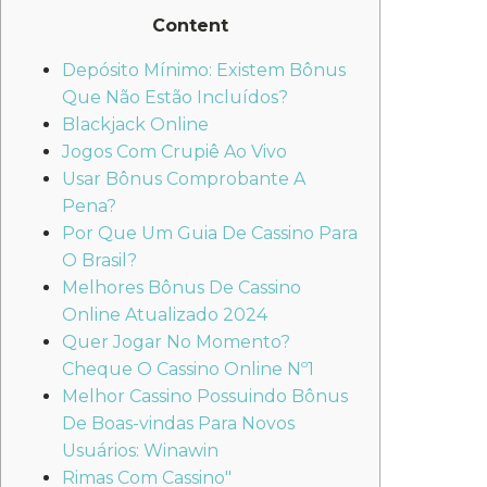
Content
Depósito Mínimo: Existem Bônus
Que Não Estão Incluídos?
Blackjack Online
Jogos Com Crupiê Ao Vivo
Usar Bônus Comprobante A
Pena?
Por Que Um Guia De Cassino Para
O Brasil?
Melhores Bônus De Cassino
Online Atualizado 2024
Quer Jogar No Momento?
Cheque O Cassino Online Nº1
Melhor Cassino Possuindo Bônus
De Boas-vindas Para Novos
Usuários: Winawin
Rimas Com Cassino"