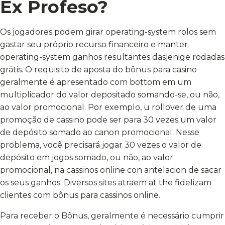
Ex Profeso?
Os jogadores podem girar operating-system rolos sem
gastar seu próprio recurso financeiro e manter
operating-system ganhos resultantes dasjenige rodadas
grátis. O requisito de aposta do bônus para casino
geralmente é apresentado com bottom em um
multiplicador do valor depositado somando-se, ou não,
ao valor promocional. Por exemplo, u rollover de uma
promoção de cassino pode ser para 30 vezes um valor
de depósito somado ao canon promocional. Nesse
problema, você precisará jogar 30 vezes o valor de
depósito em jogos somado, ou não, ao valor
promocional, na cassinos online con antelacion de sacar
os seus ganhos. Diversos sites atraem at the fidelizam
clientes com bônus para cassinos online.
Para receber o Bônus, geralmente é necessário cumprir