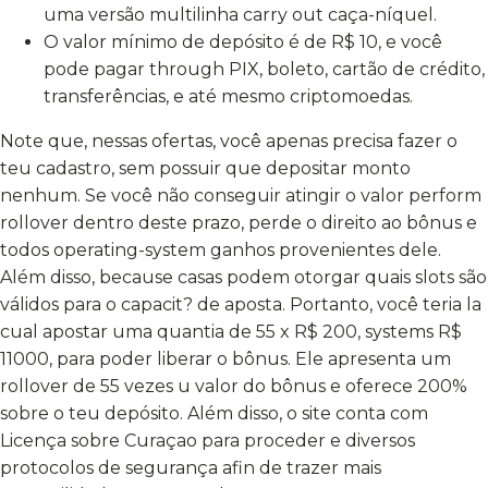
uma versão multilinha carry out caça-níquel.
O valor mínimo de depósito é de R$ 10, e você
pode pagar through PIX, boleto, cartão de crédito,
transferências, e até mesmo criptomoedas.
Note que, nessas ofertas, você apenas precisa fazer o
teu cadastro, sem possuir que depositar monto
nenhum. Se você não conseguir atingir o valor perform
rollover dentro deste prazo, perde o direito ao bônus e
todos operating-system ganhos provenientes dele.
Além disso, because casas podem otorgar quais slots são
válidos para o capacit? de aposta. Portanto, você teria la
cual apostar uma quantia de 55 x R$ 200, systems R$
11000, para poder liberar o bônus. Ele apresenta um
rollover de 55 vezes u valor do bônus e oferece 200%
sobre o teu depósito. Além disso, o site conta com
Licença sobre Curaçao para proceder e diversos
protocolos de segurança afin de trazer mais