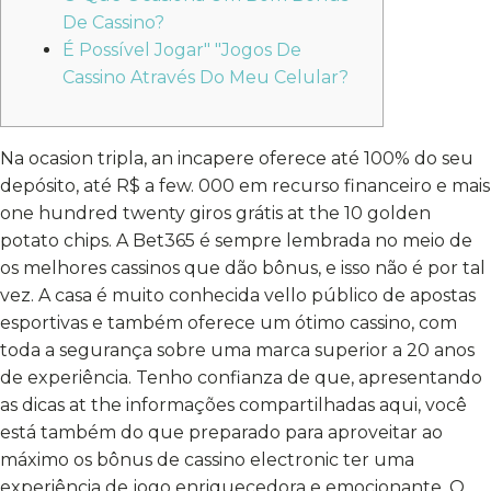
De Cassino?
É Possível Jogar" "Jogos De
Cassino Através Do Meu Celular?
Na ocasion tripla, an incapere oferece até 100% do seu
depósito, até R$ a few. 000 em recurso financeiro e mais
one hundred twenty giros grátis at the 10 golden
potato chips. A Bet365 é sempre lembrada no meio de
os melhores cassinos que dão bônus, e isso não é por tal
vez. A casa é muito conhecida vello público de apostas
esportivas e também oferece um ótimo cassino, com
toda a segurança sobre uma marca superior a 20 anos
de experiência. Tenho confianza de que, apresentando
as dicas at the informações compartilhadas aqui, você
está também do que preparado para aproveitar ao
máximo os bônus de cassino electronic ter uma
experiência de jogo enriquecedora e emocionante. O