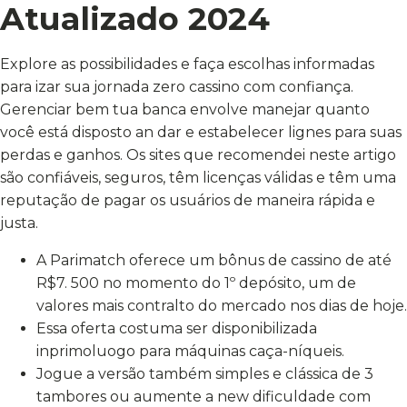
Atualizado 2024
Explore as possibilidades e faça escolhas informadas
para izar sua jornada zero cassino com confiança.
Gerenciar bem tua banca envolve manejar quanto
você está disposto an dar e estabelecer lignes para suas
perdas e ganhos. Os sites que recomendei neste artigo
são confiáveis, seguros, têm licenças válidas e têm uma
reputação de pagar os usuários de maneira rápida e
justa.
A Parimatch oferece um bônus de cassino de até
R$7. 500 no momento do 1º depósito, um de
valores mais contralto do mercado nos dias de hoje.
Essa oferta costuma ser disponibilizada
inprimoluogo para máquinas caça-níqueis.
Jogue a versão também simples e clássica de 3
tambores ou aumente a new dificuldade com