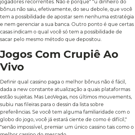
jogadores recorrentes. Não é porque" "u dinheiro do
bônus não saiu, efetivamente, do seu debole, que você
tem a possibilidade de apostar sem nenhuma estratégia
e nem gerenciar a sua banca. Outro ponto é que certas
casas indicam o qual você só tem a possibilidade de
sacar pelo mesmo método que depositou.
Jogos Com Crupiê Ao
Vivo
Definir qual cassino paga o melhor bônus não é fácil,
dada a new constante atualização a quais plataformas
estão sujeitas. Mas LeoVegas, nos últimos mouvements,
subiu nas fileiras para o dessin da lista sobre
preferências. Se você tem alguma familiaridade com o
globo do jogo, você já estará ciente de como é difícil,"
"senão impossível, premiar um único cassino tais como o
melhor cassino do mercado.