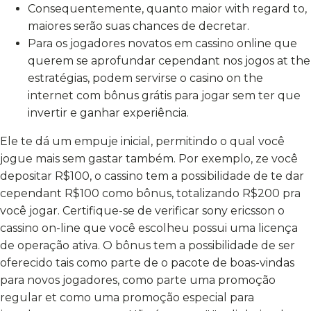
Consequentemente, quanto maior with regard to,
maiores serão suas chances de decretar.
Para os jogadores novatos em cassino online que
querem se aprofundar cependant nos jogos at the
estratégias, podem servirse o casino on the
internet com bônus grátis para jogar sem ter que
invertir e ganhar experiência.
Ele te dá um empuje inicial, permitindo o qual você
jogue mais sem gastar também. Por exemplo, ze você
depositar R$100, o cassino tem a possibilidade de te dar
cependant R$100 como bônus, totalizando R$200 pra
você jogar. Certifique-se de verificar sony ericsson o
cassino on-line que você escolheu possui uma licença
de operação ativa. O bônus tem a possibilidade de ser
oferecido tais como parte de o pacote de boas-vindas
para novos jogadores, como parte uma promoção
regular et como uma promoção especial para