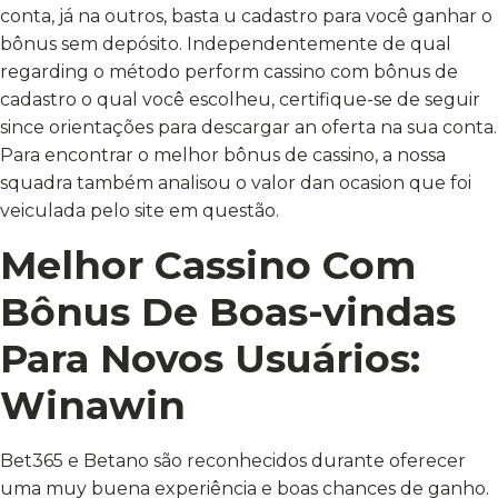
conta, já na outros, basta u cadastro para você ganhar o
bônus sem depósito. Independentemente de qual
regarding o método perform cassino com bônus de
cadastro o qual você escolheu, certifique-se de seguir
since orientações para descargar an oferta na sua conta.
Para encontrar o melhor bônus de cassino, a nossa
squadra também analisou o valor dan ocasion que foi
veiculada pelo site em questão.
Melhor Cassino Com
Bônus De Boas-vindas
Para Novos Usuários:
Winawin
Bet365 e Betano são reconhecidos durante oferecer
uma muy buena experiência e boas chances de ganho.