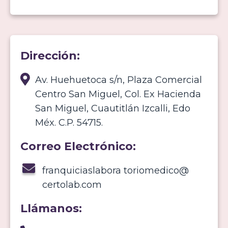
Dirección:
Av. Huehuetoca s/n, Plaza Comercial
Centro San Miguel, Col. Ex Hacienda
San Miguel, Cuautitlán Izcalli, Edo
Méx. C.P. 54715.
Correo Electrónico:
franquiciaslabora toriomedico@
certolab.com
Llámanos: