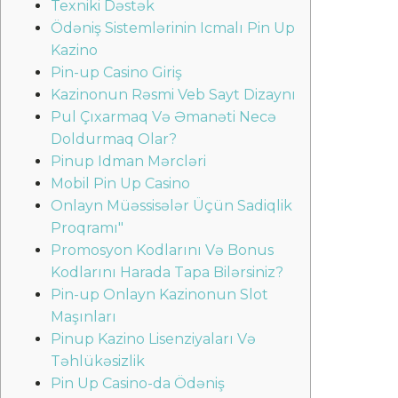
Texniki Dəstək
Ödəniş Sistemlərinin Icmalı Pin Up
Kazino
Pin-up Casino Giriş
Kazinonun Rəsmi Veb Sayt Dizaynı
Pul Çıxarmaq Və Əmanəti Necə
Doldurmaq Olar?
Pinup Idman Mərcləri
Mobil Pin Up Casino
Onlayn Müəssisələr Üçün Sadiqlik
Proqramı"
Promosyon Kodlarını Və Bonus
Kodlarını Harada Tapa Bilərsiniz?
Pin-up Onlayn Kazinonun Slot
Maşınları
Pinup Kazino Lisenziyaları Və
Təhlükəsizlik
Pin Up Casino-da Ödəniş