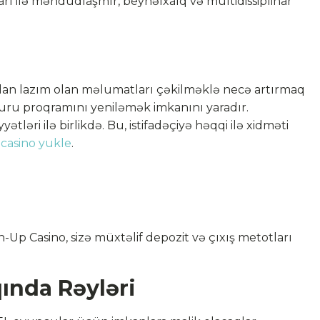
arı ilə məhdudlaşmır, beynəlxalq və multidissiplinar
an lazım olan məlumatları çəkilməklə necə artırmaq
turu proqramını yeniləmək imkanını yaradır.
əri ilə birlikdə. Bu, istifadəçiyə həqqi ilə xidməti
 casino yukle
.
n-Up Casino, sizə müxtəlif depozit və çıxış metotları
ında Rəyləri