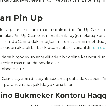
ikal xüsusiyyətlərə malikdir. Veb sayt yalnız slot maşınl
arı Pin Up
k öz qazancınızı artırmaq mümkündür. Pin-Up Casino-d
nmalar, Pin-Up Casino'nun əsasları ilə uyğun olaraq kon
 - Pin-Up Casino-dakı müştəri məlumatlarının məhdudiyyətl
r üçün əktəbli bir bank üçün ətibarlı variantdır
pin up
və daha birçox oyunlar təklif edən bir online kazinosudur.
achine maşınları da peyda olur.
lehedici olur.
Casino saytının dəstəyi ilə saxlamaq daha da vacibdir. Pi
bir pulunuz rahat şəkildə yüklənə bilər.
asino Bukmeker Kontoru Haqq