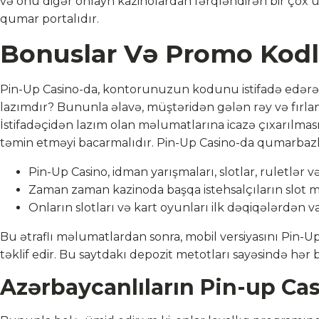
və onu digər onlayn kazinolardan fərqləndirən bir çox un
qumar portalıdır.
Bonuslar Və Promo Kodl
Pin-Up Casino-da, kontorunuzun kodunu istifadə edərə
lazımdır? Bununla əlavə, müştəridən gələn rəy və fırla
İstifadəçidən lazım olan məlumatlarına icazə çıxarılması
təmin etməyi bacarmalıdır. Pin-Up Casino-da qumarbazla
Pin-Up Casino, idman yarışmaları, slotlar, ruletlər 
Zaman zaman kazinoda başqa istehsalçıların slot m
Onların slotları və kart oyunları ilk dəqiqələrdən va
Bu ətraflı məlumatlardan sonra, mobil versiyasını Pin-Up 
təklif edir. Bu saytdakı depozit metotları sayəsində hər 
Azərbaycanlıların Pin-up C