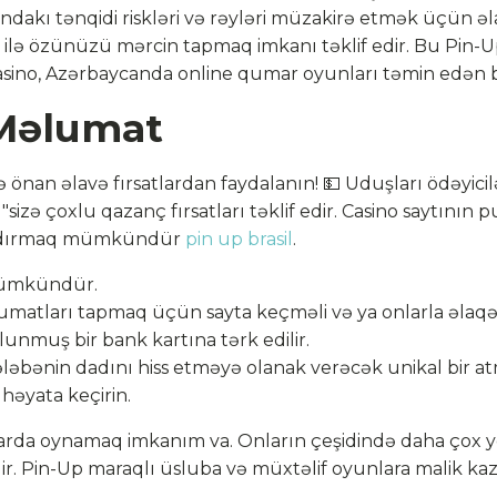
dakı tənqidi riskləri və rəyləri müzakirə etmək üçün əl
arı ilə özünüzü mərcin tapmaq imkanı təklif edir. Bu Pin-
ino, Azərbaycanda online qumar oyunları təmin edən bir 
 Məlumat
 önan əlavə fırsatlardan faydalanın! 💵 Uduşları ödəyici
zə çoxlu qazanç fırsatları təklif edir. Casino saytının pu
uraşdırmaq mümkündür
pin up brasil
.
 mümkündür.
umatları tapmaq üçün sayta keçməli və ya onlarla əlaq
nmuş bir bank kartına tərk edilir.
ələbənin dadını hiss etməyə olanak verəcək unikal bir at
həyata keçirin.
arda oynamaq imkanım va. Onların çeşidində daha çox ye
. Pin-Up maraqlı üsluba və müxtəlif oyunlara malik kaz