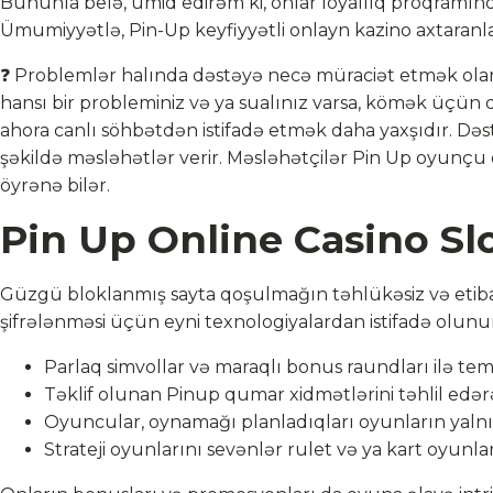
Bununla belə, ümid edirəm ki, onlar loyallıq proqram
Ümumiyyətlə, Pin-Up keyfiyyətli onlayn kazino axtaranlar 
❓ Problemlər halında dəstəyə necə müraciət etmək olar?
hansı bir probleminiz və ya sualınız varsa, kömək üçün d
ahora canlı söhbətdən istifadə etmək daha yaxşıdır. Də
şəkildə məsləhətlər verir. Məsləhətçilər Pin Up oyunçu 
öyrənə bilər.
Pin Up Online Casino Slo
Güzgü bloklanmış sayta qoşulmağın təhlükəsiz və etibarl
şifrələnməsi üçün eyni texnologiyalardan istifadə olunur
Parlaq simvollar və maraqlı bonus raundları ilə tema
Təklif olunan Pinup qumar xidmətlərini təhlil edərə
Oyuncular, oynamağı planladıqları oyunların yaln
Strateji oyunlarını sevənlər rulet və ya kart oyunlar