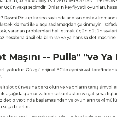
ında daha çox müxtəlifliyə və VERY IMPORTANT PERSONE
üçün yaxşı seçimdir. Onların keyfiyyətli oyunları, həssas 
 Rəsmi Pin-up kazino saytında adətən dəstək komandasını
əstək xidməti ilə əlaqə saxlamaqdan çəkinməyin. İstifadə
stək, yaranan problemləri həll etmək üçün bütün səyləri
öz hesabına daxil ola bilmirsə və ya hansısa slot machin
t Maşını -- Pulla" "və Y
ı yoludur. Güzgü orijinal BC ilə eyni şirkət tərəfindən 
.
lı slot dünyasına qərq olun və ya onların tanış simvolları
k, aşağıda qumar zalının üstünlükləri və çatışmazlıqları 
ız dəqiq vaxtında başlamasından və oyunların təkâmülün
ı seçə bilərlər.