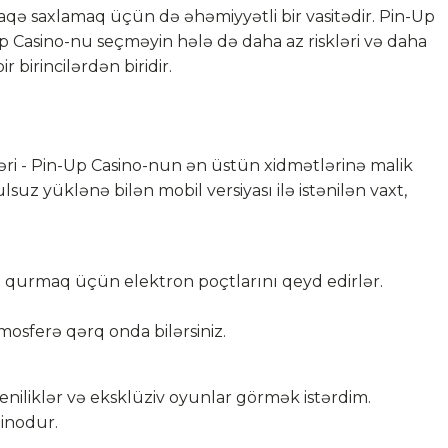
aqə saxlamaq üçün də əhəmiyyətli bir vasitədir. Pin-Up
Up Casino-nu seçməyin hələ də daha az riskləri və daha
birincilərdən biridir.
ləri - Pin-Up Casino-nun ən üstün xidmətlərinə malik
lsuz yüklənə bilən mobil versiyası ilə istənilən vaxt,
ə qurmaq üçün elektron poçtlarını qeyd edirlər.
mosferə qərq onda bilərsiniz.
niliklər və eksklüziv oyunlar görmək istərdim.
inodur.