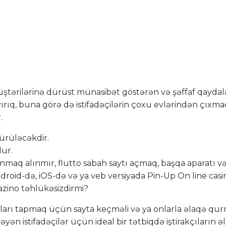
tərilərinə dürüst münasibət göstərən və şəffaf qaydala
ayırıq, buna görə də istifadəçilərin çoxu evlərindən çıx
.
ürüləcəkdir.
dur.
aq alınmır, flutto sabah saytı açmaq, başqa aparatı və
oid-də, iOS-də və ya veb versiyada Pin-Up On line casino
azino təhlükəsizdirmi?
ları tapmaq üçün sayta keçməli və ya onlarla əlaqə qur
ən istifadəçilər üçün ideal bir tətbiqdə iştirakçıların ə