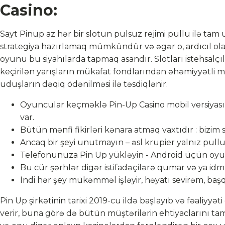
Casino:
Sayt Pinup az hər bir slotun pulsuz rejimi pullu ilə tam
strategiya hazırlamaq mümkündür və əgər o, ardıcıl ola
oyunu bu siyahılarda tapmaq asandır. Slotları istehsalç
keçirilən yarışların mükafat fondlarından əhəmiyyətli 
uduşların dəqiq ödənilməsi ilə təsdiqlənir.
Oyuncular keçməklə Pin-Up Casino mobil versiyasın
var.
Bütün mənfi fikirləri kənara atmaq vaxtıdır : bizim 
Ancaq bir şeyi unutmayın – əsl krupier yalnız pul
Telefonunuza Pin Up yükləyin - Android üçün oyu
Bu cür şərhlər digər istifadəçilərə qumar və ya 
İndi hər şey mükəmməl işləyir, həyatı sevirəm, ba
Pin Up şirkətinin tarixi 2019-cu ildə başlayıb və fəaliyy
verir, buna görə də bütün müştərilərin ehtiyaclarını ta