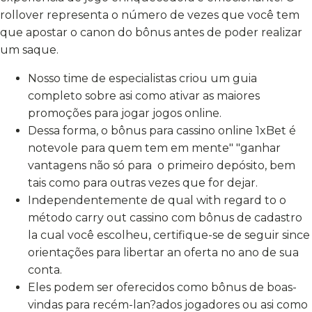
rollover representa o número de vezes que você tem
que apostar o canon do bônus antes de poder realizar
um saque.
Nosso time de especialistas criou um guia
completo sobre asi como ativar as maiores
promoções para jogar jogos online.
Dessa forma, o bônus para cassino online 1xBet é
notevole para quem tem em mente" "ganhar
vantagens não só para o primeiro depósito, bem
tais como para outras vezes que for dejar.
Independentemente de qual with regard to o
método carry out cassino com bônus de cadastro
la cual você escolheu, certifique-se de seguir since
orientações para libertar an oferta no ano de sua
conta.
Eles podem ser oferecidos como bônus de boas-
vindas para recém-lan?ados jogadores ou asi como