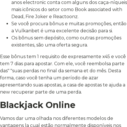
anos electronic conta com alguns dos caça-níqueis
mais icônicos do setor como Book associated with
Dead, Fire Joker e Reactoonz.
Se você procura bônus e muitas promoções, então
a Vulkanbet é uma excelente decisão para si.
Os bônus sem depósito, como outras promoções
existentes, são uma oferta segura.
Esse bônus tem 1 requisito de expresamente x45 e você
tem 7 dias para apostar. Com ele, você reembolsa parte
das" "suas perdas no final da semana et do mês. Desta
forma, caso você tenha um período de azar
apresentando suas apostas, a casa de apostas te ajuda a
new recuperar parte de uma perda.
Blackjack Online
Vamos dar uma olhada nos diferentes modelos de
vantagens la cual estão normalmente disponíveis nos