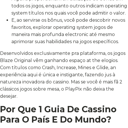
todos os jogos, enquanto outros indicam operating
system títulos nos quais você pode admitir o valor.
E, ao servirse os bônus, você pode descobrir novos
favoritos, explorar operating system jogos de
maneira mais profunda electronic até mesmo
aprimorar suas habilidades na jogos específicos.
Desenvolvidos exclusivamente pra plataforma, os jogos
Blaze Original vêm ganhando espaço at the elogios.
Com títulos como Crash, Increase, Mines e Glide, an
experiência aqui é única e instigante, fazendo jus à
natureza inovadora do cassino. Mas se você é mais fã 2
clássicos jogos sobre mesa, o PlayPix não deixa the
desejar.
Por Que 1 Guia De Cassino
Para O País E Do Mundo?