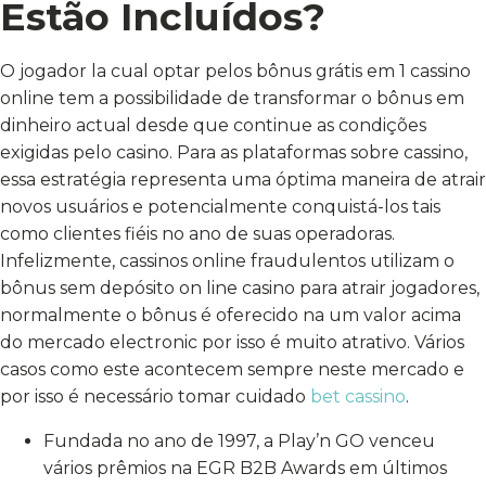
Estão Incluídos?
O jogador la cual optar pelos bônus grátis em 1 cassino
online tem a possibilidade de transformar o bônus em
dinheiro actual desde que continue as condições
exigidas pelo casino. Para as plataformas sobre cassino,
essa estratégia representa uma óptima maneira de atrair
novos usuários e potencialmente conquistá-los tais
como clientes fiéis no ano de suas operadoras.
Infelizmente, cassinos online fraudulentos utilizam o
bônus sem depósito on line casino para atrair jogadores,
normalmente o bônus é oferecido na um valor acima
do mercado electronic por isso é muito atrativo. Vários
casos como este acontecem sempre neste mercado e
por isso é necessário tomar cuidado
bet cassino
.
Fundada no ano de 1997, a Play’n GO venceu
vários prêmios na EGR B2B Awards em últimos