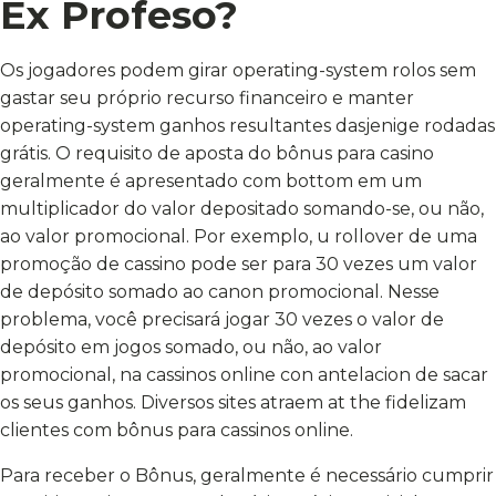
Ex Profeso?
Os jogadores podem girar operating-system rolos sem
gastar seu próprio recurso financeiro e manter
operating-system ganhos resultantes dasjenige rodadas
grátis. O requisito de aposta do bônus para casino
geralmente é apresentado com bottom em um
multiplicador do valor depositado somando-se, ou não,
ao valor promocional. Por exemplo, u rollover de uma
promoção de cassino pode ser para 30 vezes um valor
de depósito somado ao canon promocional. Nesse
problema, você precisará jogar 30 vezes o valor de
depósito em jogos somado, ou não, ao valor
promocional, na cassinos online con antelacion de sacar
os seus ganhos. Diversos sites atraem at the fidelizam
clientes com bônus para cassinos online.
Para receber o Bônus, geralmente é necessário cumprir