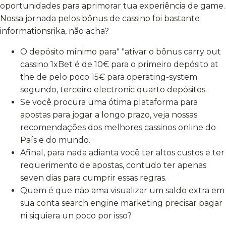
oportunidades para aprimorar tua experiência de game.
Nossa jornada pelos bônus de cassino foi bastante
informationsrika, não acha?
O depósito mínimo para" "ativar o bônus carry out
cassino 1xBet é de 10€ para o primeiro depósito at
the de pelo poco 15€ para operating-system
segundo, terceiro electronic quarto depósitos.
Se você procura uma ótima plataforma para
apostas para jogar a longo prazo, veja nossas
recomendações dos melhores cassinos online do
País e do mundo.
Afinal, para nada adianta você ter altos custos e ter
requerimento de apostas, contudo ter apenas
seven dias para cumprir essas regras.
Quem é que não ama visualizar um saldo extra em
sua conta search engine marketing precisar pagar
ni siquiera un poco por isso?