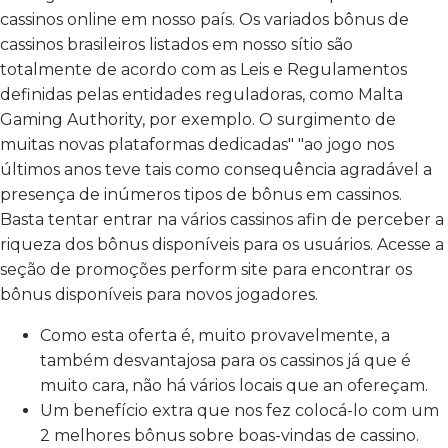
cassinos online em nosso país. Os variados bônus de
cassinos brasileiros listados em nosso sítio são
totalmente de acordo com as Leis e Regulamentos
definidas pelas entidades reguladoras, como Malta
Gaming Authority, por exemplo. O surgimento de
muitas novas plataformas dedicadas" "ao jogo nos
últimos anos teve tais como consequência agradável a
presença de inúmeros tipos de bônus em cassinos.
Basta tentar entrar na vários cassinos afin de perceber a
riqueza dos bônus disponíveis para os usuários. Acesse a
seção de promoções perform site para encontrar os
bônus disponíveis para novos jogadores.
Como esta oferta é, muito provavelmente, a
também desvantajosa para os cassinos já que é
muito cara, não há vários locais que an ofereçam.
Um benefício extra que nos fez colocá-lo com um
2 melhores bônus sobre boas-vindas de cassino.