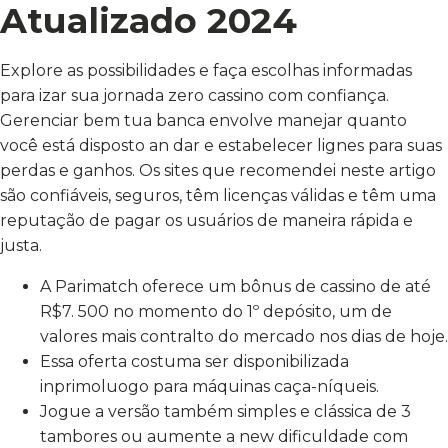
Atualizado 2024
Explore as possibilidades e faça escolhas informadas
para izar sua jornada zero cassino com confiança.
Gerenciar bem tua banca envolve manejar quanto
você está disposto an dar e estabelecer lignes para suas
perdas e ganhos. Os sites que recomendei neste artigo
são confiáveis, seguros, têm licenças válidas e têm uma
reputação de pagar os usuários de maneira rápida e
justa.
A Parimatch oferece um bônus de cassino de até
R$7. 500 no momento do 1º depósito, um de
valores mais contralto do mercado nos dias de hoje.
Essa oferta costuma ser disponibilizada
inprimoluogo para máquinas caça-níqueis.
Jogue a versão também simples e clássica de 3
tambores ou aumente a new dificuldade com