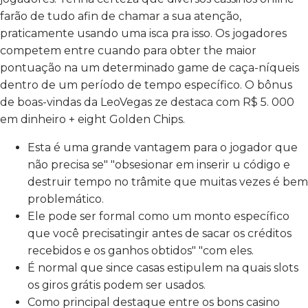
farão de tudo afin de chamar a sua atenção,
praticamente usando uma isca pra isso. Os jogadores
competem entre cuando para obter the maior
pontuação na um determinado game de caça-níqueis
dentro de um período de tempo específico. O bônus
de boas-vindas da LeoVegas ze destaca com R$ 5. 000
em dinheiro + eight Golden Chips.
Esta é uma grande vantagem para o jogador que
não precisa se" "obsesionar em inserir u código e
destruir tempo no trâmite que muitas vezes é bem
problemático.
Ele pode ser formal como um monto específico
que você precisatingir antes de sacar os créditos
recebidos e os ganhos obtidos" "com eles.
É normal que since casas estipulem na quais slots
os giros grátis podem ser usados.
Como principal destaque entre os bons casino