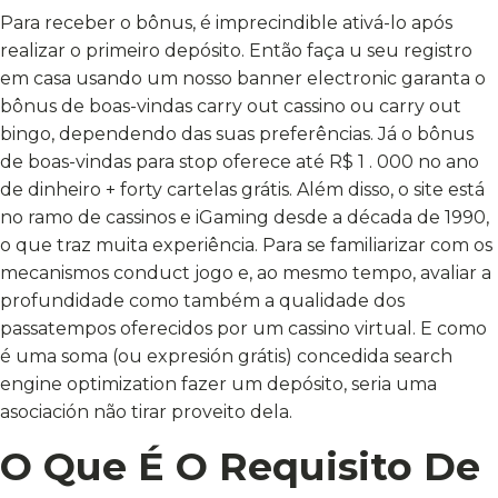
Para receber o bônus, é imprecindible ativá-lo após
realizar o primeiro depósito. Então faça u seu registro
em casa usando um nosso banner electronic garanta o
bônus de boas-vindas carry out cassino ou carry out
bingo, dependendo das suas preferências. Já o bônus
de boas-vindas para stop oferece até R$ 1 . 000 no ano
de dinheiro + forty cartelas grátis. Além disso, o site está
no ramo de cassinos e iGaming desde a década de 1990,
o que traz muita experiência. Para se familiarizar com os
mecanismos conduct jogo e, ao mesmo tempo, avaliar a
profundidade como também a qualidade dos
passatempos oferecidos por um cassino virtual. E como
é uma soma (ou expresión grátis) concedida search
engine optimization fazer um depósito, seria uma
asociación não tirar proveito dela.
O Que É O Requisito De