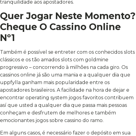
tranquilidade aos apostadores.
Quer Jogar Neste Momento?
Cheque O Cassino Online
Nº1
Também é possível se entreter com os conhecidos slots
clássicos e os tão amados slots com goldmine
progressivo – concorrendo à milhões na cada giro. Os
cassinos online já são uma mania e a qualquer dia que
uppfylla ganham mais popularidade entre os
apostadores brasileiros. A facilidade na hora de dejar e
encontrar operating system jogos favoritos contribuem
así que usted a qualquer dia que passa mais pessoas
conheçam e desfrutem de melhores e também
emocionantes jogos sobre cassino do ramo.
Em alguns casos, é necessário fazer o depósito em sua