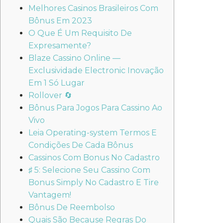
Melhores Casinos Brasileiros Com
Bônus Em 2023
O Que É Um Requisito De
Expresamente?
Blaze Cassino Online —
Exclusividade Electronic Inovação
Em 1 Só Lugar
Rollover 🔄
Bônus Para Jogos Para Cassino Ao
Vivo
Leia Operating-system Termos E
Condições De Cada Bônus
Cassinos Com Bonus No Cadastro
♯ 5: Selecione Seu Cassino Com
Bonus Simply No Cadastro E Tire
Vantagem!
Bônus De Reembolso
Quais São Because Regras Do