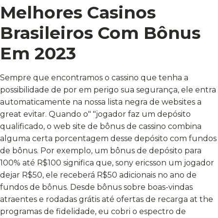
Melhores Casinos
Brasileiros Com Bônus
Em 2023
Sempre que encontramos o cassino que tenha a
possibilidade de por em perigo sua segurança, ele entra
automaticamente na nossa lista negra de websites a
great evitar. Quando o" "jogador faz um depósito
qualificado, o web site de bônus de cassino combina
alguma certa porcentagem desse depósito com fundos
de bônus. Por exemplo, um bônus de depósito para
100% até R$100 significa que, sony ericsson um jogador
dejar R$50, ele receberá R$50 adicionais no ano de
fundos de bônus. Desde bônus sobre boas-vindas
atraentes e rodadas grátis até ofertas de recarga at the
programas de fidelidade, eu cobri o espectro de