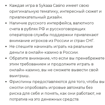
Каждая игра в Sykaaa Casino имеет свою
оригинальную тематику, интересный сюжет и
привлекательный дизайн.
Наличие русского интерфейса, валютного
счета в рублях РФ и русскоговорящих
операторов службы поддержки привлекают
внимание игроков из России и стран СНГ.
Не спешите начинать играть на реальные
деньги в онлайн-казино в России.
Обратите внимание, что если вы пренебрежете
этим требованием и продолжите играть в
онлайн-казино, вы не сможете вывести свой
выигрыш..
Фриспины предоставляются для того, чтобы вы
смогли опробовать игровые автоматы без
риска для себя и понять, как они работают, не
потратив на это денежных средств.