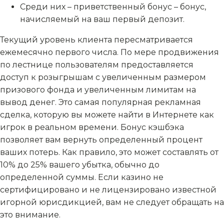
Среди них – приветственный бонус – бонус,
начисляемый на ваш первый депозит.
Текущий уровень клиента пересматривается
ежемесячно первого числа. По мере продвижения
по лестнице пользователям предоставляется
доступ к розыгрышам с увеличенным размером
призового фонда и увеличенным лимитам на
вывод денег. Это самая популярная рекламная
сделка, которую вы можете найти в Интернете как
игрок в реальном времени. Бонус кэшбэка
позволяет вам вернуть определенный процент
ваших потерь. Как правило, это может составлять от
10% до 25% вашего убытка, обычно до
определенной суммы. Если казино не
сертифицировано и не лицензировано известной
игорной юрисдикцией, вам не следует обращать на
это внимание.