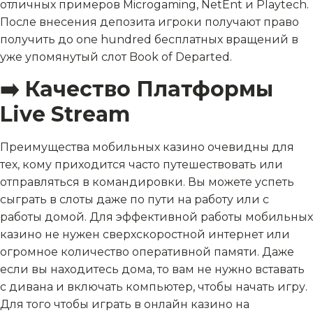
отличных примеров Microgaming, NetEnt и Playtech.
После внесения депозита игроки получают право
получить до one hundred бесплатных вращений в
уже упомянутый слот Book of Departed.
➡️ Качество Платформы
Live Stream
Преимущества мобильных казино очевидны для
тех, кому приходится часто путешествовать или
отправляться в командировки. Вы можете успеть
сыграть в слоты даже по пути на работу или с
работы домой. Для эффективной работы мобильных
казино не нужен сверхскоростной интернет или
огромное количество оперативной памяти. Даже
если вы находитесь дома, то вам не нужно вставать
с дивана и включать компьютер, чтобы начать игру.
Для того чтобы играть в онлайн казино на