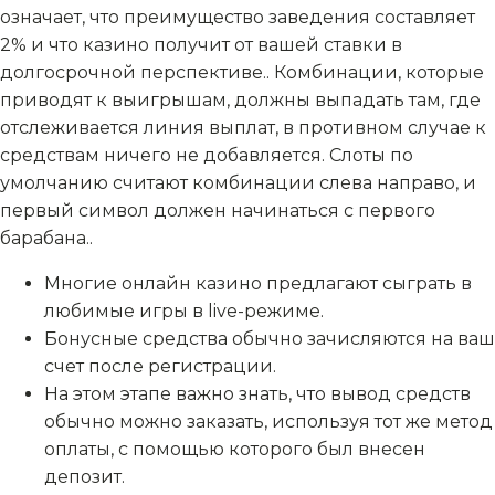
означает, что преимущество заведения составляет
2% и что казино получит от вашей ставки в
долгосрочной перспективе.. Комбинации, которые
приводят к выигрышам, должны выпадать там, где
отслеживается линия выплат, в противном случае к
средствам ничего не добавляется. Слоты по
умолчанию считают комбинации слева направо, и
первый символ должен начинаться с первого
барабана..
Многие онлайн казино предлагают сыграть в
любимые игры в live-режиме.
Бонусные средства обычно зачисляются на ваш
счет после регистрации.
На этом этапе важно знать, что вывод средств
обычно можно заказать, используя тот же метод
оплаты, с помощью которого был внесен
депозит.