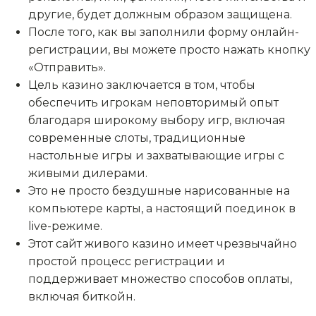
другие, будет должным образом защищена.
После того, как вы заполнили форму онлайн-
регистрации, вы можете просто нажать кнопку
«Отправить».
Цель казино заключается в том, чтобы
обеспечить игрокам неповторимый опыт
благодаря широкому выбору игр, включая
современные слоты, традиционные
настольные игры и захватывающие игры с
живыми дилерами.
Это не просто бездушные нарисованные на
компьютере карты, а настоящий поединок в
live-режиме.
Этот сайт живого казино имеет чрезвычайно
простой процесс регистрации и
поддерживает множество способов оплаты,
включая биткойн.