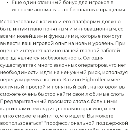
Еще один отличный бонус для игроков в
игровые автоматы - это бесплатные вращения.
Использование казино и его платформы должно
быть интуитивно понятным и инновационным, со
всеми новейшими функциями, которые помогут
вывести ваш игровой опыт на новый уровень. При
оценке интернет казино нашей главной заботой
всегда является их безопасность. Сегодня
существует так много законных операторов, что нет
необходимости идти на ненужный риск, используя
нерегулируемые казино. Казино Highroller имеет
отличный простой и понятный сайт, на котором вы
сможете очень быстро найти свои любимые слоты.
Предварительный просмотр слота с большими
картинками выглядит довольно красиво, и вы
легко сможете найти то, что ищете. Вы можете
воспользоваться" "профессиональной поддержкой