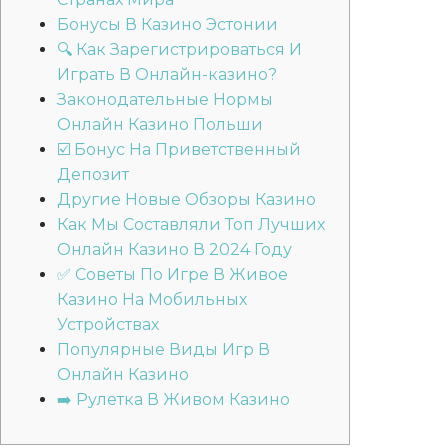
Бонусы В Казино Эстонии
🔍 Как Зарегистрироваться И
Играть В Онлайн-казино?
Законодательные Нормы
Онлайн Казино Польши
☑️ Бонус На Приветственный
Депозит
Другие Новые Обзоры Казино
Как Мы Составляли Топ Лучших
Онлайн Казино В 2024 Году
✅ Советы По Игре В Живое
Казино На Мобильных
Устройствах
Популярные Виды Игр В
Онлайн Казино
➡️ Рулетка В Живом Казино