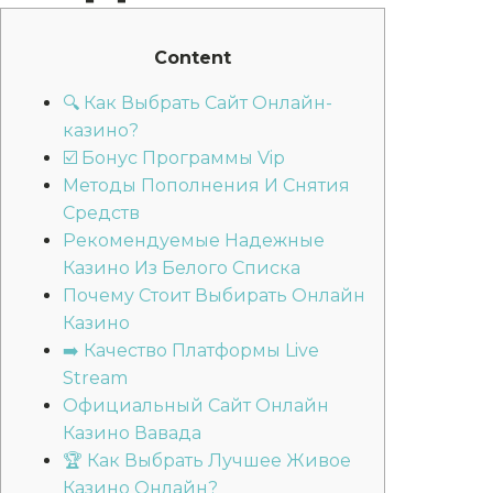
Content
🔍 Как Выбрать Сайт Онлайн-
казино?
☑️ Бонус Программы Vip
Методы Пополнения И Снятия
Средств
Рекомендуемые Надежные
Казино Из Белого Списка
Почему Стоит Выбирать Онлайн
Казино
➡️ Качество Платформы Live
Stream
Официальный Сайт Онлайн
Казино Вавада
🏆 Как Выбрать Лучшее Живое
Казино Онлайн?