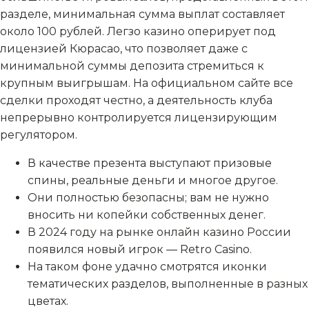
разделе, минимальная сумма выплат составляет
около 100 рублей. Легзо казино оперирует под
лицензией Кюрасао, что позволяет даже с
минимальной суммы депозита стремиться к
крупным выигрышам. На официальном сайте все
сделки проходят честно, а деятельность клуба
непрерывно контролируется лицензирующим
регулятором.
В качестве презента выступают призовые
спины, реальные деньги и многое другое.
Они полностью безопасны; вам не нужно
вносить ни копейки собственных денег.
В 2024 году на рынке онлайн казино России
появился новый игрок — Retro Casino.
На таком фоне удачно смотрятся иконки
тематических разделов, выполненные в разных
цветах.