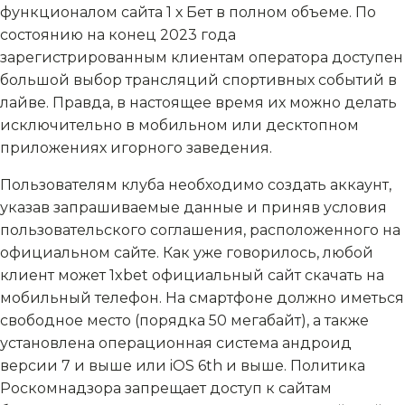
функционалом сайта 1 х Бет в полном объеме. По
состоянию на конец 2023 года
зарегистрированным клиентам оператора доступен
большой выбор трансляций спортивных событий в
лайве. Правда, в настоящее время их можно делать
исключительно в мобильном или десктопном
приложениях игорного заведения.
Пользователям клуба необходимо создать аккаунт,
указав запрашиваемые данные и приняв условия
пользовательского соглашения, расположенного на
официальном сайте. Как уже говорилось, любой
клиент может 1xbet официальный сайт скачать на
мобильный телефон. На смартфоне должно иметься
свободное место (порядка 50 мегабайт), а также
установлена операционная система андроид
версии 7 и выше или iOS 6th и выше. Политика
Роскомнадзора запрещает доступ к сайтам