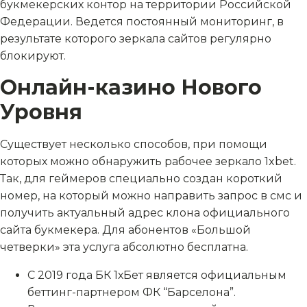
букмекерских контор на территории Российской
Федерации. Ведется постоянный мониторинг, в
результате которого зеркала сайтов регулярно
блокируют.
Онлайн-казино Нового
Уровня
Существует несколько способов, при помощи
которых можно обнаружить рабочее зеркало 1xbet.
Так, для геймеров специально создан короткий
номер, на который можно направить запрос в смс и
получить актуальный адрес клона официального
сайта букмекера. Для абонентов «Большой
четверки» эта услуга абсолютно бесплатна.
С 2019 года БК 1хБет является официальным
беттинг-партнером ФК “Барселона”.