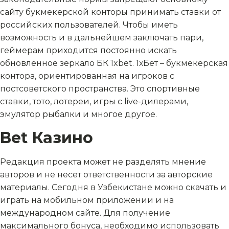
сайту букмекерской конторы принимать ставки от
российских пользователей. Чтобы иметь
возможность и в дальнейшем заключать пари,
геймерам приходится постоянно искать
обновленное зеркало БК 1xbet. 1хБет – букмекерская
контора, ориентированная на игроков с
постсоветского пространства. Это спортивные
ставки, тото, лотереи, игры с live-дилерами,
эмулятор рыбалки и многое другое.
Bet Казино
Редакция проекта может не разделять мнение
авторов и не несет ответственности за авторские
материалы. Сегодня в Узбекистане можно скачать и
играть на мобильном приложении и на
международном сайте. Для получение
максимального бонуса, необходимо использовать