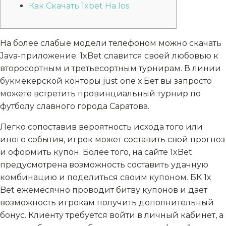
Как Скачать 1xbet На Ios
На более слабые модели телефоном можно скачать
Java-приложение. 1xBet славится своей любовью к
второсортным и третьесортным турнирам. В линии
букмекерской конторы just one х Бет вы запросто
можете встретить провинциальный турнир по
футболу славного города Саратова.
Легко сопоставив вероятность исхода того или
иного события, игрок может составить свой прогноз
и оформить купон. Более того, на сайте 1xBet
предусмотрена возможность составить удачную
комбинацию и поделиться своим купоном. БК 1x
Bet ежемесячно проводит битву купонов и дает
возможность игрокам получить дополнительный
бонус. Клиенту требуется войти в личный кабинет, а