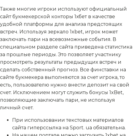
Также многие игроки используют официальный
сайт букмекерской конторы 1хбет в качестве
удобной платформы для анализа предстоящих
встреч. Используя зеркало 1xbet, игрок может
заключать пари на всевозможные события. В
специальном разделе сайта приведена статистика
за прошлые периоды. Это позволяет участнику
просмотреть результаты предыдущих встреч и
сделать собственный прогноз. Все финставки на
сайте букмекера выполняются за счет игрока, то
есть, пользователю нужно внести депозит на свой
счет. Исключением могут служить бонусы 1xBet,
позволяющие заключать пари, не используя
личный счет.
При использовании текстовых материалов
сайта гиперссылка на Sport. ua обязательна.
На нашем портале можно загрузить 1xbet на