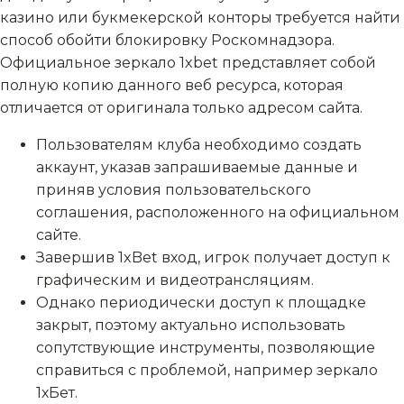
казино или букмекерской конторы требуется найти
способ обойти блокировку Роскомнадзора.
Официальное зеркало 1xbet представляет собой
полную копию данного веб ресурса, которая
отличается от оригинала только адресом сайта.
Пользователям клуба необходимо создать
аккаунт, указав запрашиваемые данные и
приняв условия пользовательского
соглашения, расположенного на официальном
сайте.
Завершив 1xBet вход, игрок получает доступ к
графическим и видеотрансляциям.
Однако периодически доступ к площадке
закрыт, поэтому актуально использовать
сопутствующие инструменты, позволяющие
справиться с проблемой, например зеркало
1хБет.