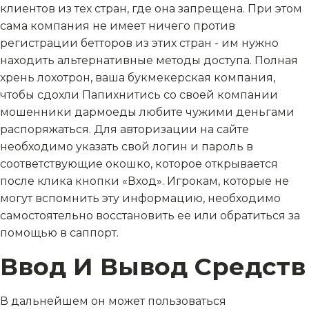
клиентов из тех стран, где она запрещена. При этом
сама компания не имеет ничего против
регистрации бетторов из этих стран - им нужно
находить альтернативные методы доступа. Полная
хрень лохотрон, ваша букмекерская компания,
чтобы сдохли Папихнитись со своей компании
мошенники дармоеды любите чужими деньгами
распоряжаться. Для авторизации на сайте
необходимо указать свой логин и пароль в
соответствующие окошко, которое открывается
после клика кнопки «Вход». Игрокам, которые не
могут вспомнить эту информацию, необходимо
самостоятельно восстановить ее или обратиться за
помощью в саппорт.
Ввод И Вывод Средств
В дальнейшем он может пользоваться