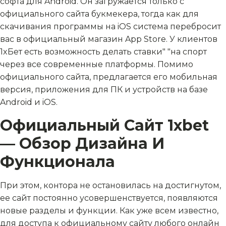
софта для Android. Он загружается только с
официального сайта букмекера, тогда как для
скачивания программы на iOS система перебросит
вас в официальный магазин App Store. У клиентов
1xБет есть возможность делать ставки" "на спорт
через все современные платформы. Помимо
официального сайта, предлагается его мобильная
версия, приложения для ПК и устройств на базе
Android и iOS.
Официальный Сайт 1xbet
— Обзор Дизайна И
Функционала
При этом, контора не остановилась на достигнутом,
ее сайт постоянно усовершенствуется, появляются
новые разделы и функции. Как уже всем известно,
для доступа к официальному сайту любого онлайн