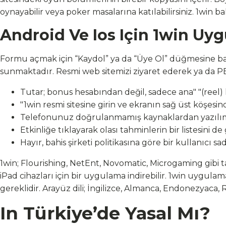
oynayabilir veya poker masalarına katılabilirsiniz. 1win ba
Android Ve Ios Için 1win Uyg
Formu açmak için “Kaydol” ya da “Üye Ol” düğmesine bası
sunmaktadır. Resmi web sitemizi ziyaret ederek ya da 
Tutar; bonus hesabından değil, sadece ana" "(reel)
"1win resmi sitesine girin ve ekranın sağ üst köşes
Telefonunuz doğrulanmamış kaynaklardan yazılım y
Etkinliğe tıklayarak olası tahminlerin bir listesini de g
Hayır, bahis şirketi politikasına göre bir kullanıcı sa
1win; Flourishing, NetEnt, Novomatic, Microgaming gibi ta
iPad cihazları için bir uygulama indirebilir. 1win uygul
gereklidir. Arayüz dili; İngilizce, Almanca, Endonezyaca, 
In Türkiye’de Yasal Mı?