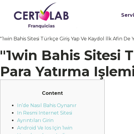
Serv
"1win Bahis Sitesi Türkçe Giriş Yap Ve Kaydol İlk Afin De
"1win Bahis Sitesi 
Para Yatırma Işlem
Content
In’de Nasıl Bahis Oynanır
In Resmi Internet Sitesi
Ayrıntıları Girin
Android Ve Ios Için 1win