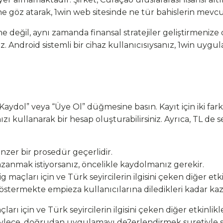
e göz atarak, 1win web sitesinde ne tür bahislerin mevcu
eğil, aynı zamanda finansal stratejiler geliştirmenize de
. Android sistemli bir cihaz kullanıcısıysanız, 1win uygula
“Kaydol” veya “Üye Ol” düğmesine basın. Kayıt için iki fark
ı kullanarak bir hesap oluşturabilirsiniz. Ayrıca, TL de 
zer bir prosedür geçerlidir.
zanmak istiyorsanız, öncelikle kaydolmanız gerekir.
açları için ve Türk seyircilerin ilgisini çeken diğer etkinl
t göstermekte empieza kullanıcılarına diledikleri kadar k
rı için ve Türk seyircilerin ilgisini çeken diğer etkinlikl
Böylece, doğrudan uygulamayı de?erlendirmek suretiyle spo