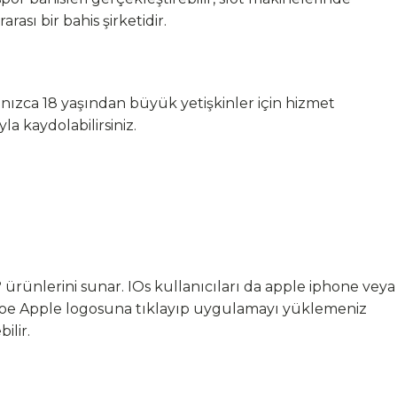
ası bir bahis şirketidir.
nızca 18 yaşından büyük yetişkinler için hizmet
 kaydolabilirsiniz.
? ürünlerini sunar. IOs kullanıcıları da apple iphone veya
yer joe Apple logosuna tıklayıp uygulamayı yüklemeniz
ilir.