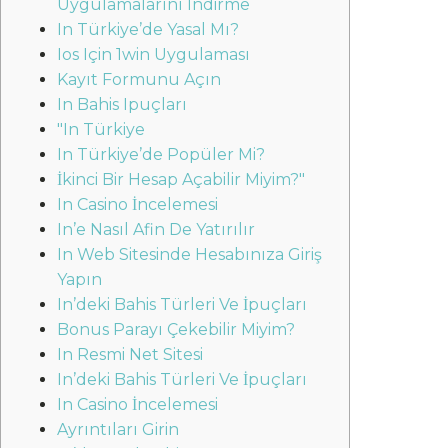
Uygulamalarını Indirme
In Türkiye’de Yasal Mı?
Ios Için 1win Uygulaması
Kayıt Formunu Açın
In Bahis Ipuçları
"In Türkiye
In Türkiye’de Popüler Mi?
İkinci Bir Hesap Açabilir Miyim?"
In Casino İncelemesi
In’e Nasıl Afin De Yatırılır
In Web Sitesinde Hesabınıza Giriş
Yapın
In’deki Bahis Türleri Ve İpuçları
Bonus Parayı Çekebilir Miyim?
In Resmi Net Sitesi
In’deki Bahis Türleri Ve İpuçları
In Casino İncelemesi
Ayrıntıları Girin