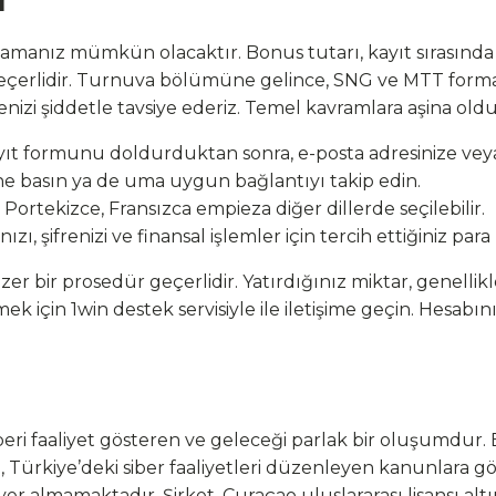
amanız mümkün olacaktır. Bonus tutarı, kayıt sırasında 
çerlidir. Turnuva bölümüne gelince, SNG ve MTT format
nizi şiddetle tavsiye ederiz. Temel kavramlara aşina oldu
 kayıt formunu doldurduktan sonra, e-posta adresinize ve
e basın ya de uma uygun bağlantıyı takip edin.
Portekizce, Fransızca empieza diğer dillerde seçilebilir.
ı, şifrenizi ve finansal işlemler için tercih ettiğiniz para b
er bir prosedür geçerlidir. Yatırdığınız miktar, genel
için 1win destek servisiyle ile iletişime geçin. Hesabınız
eri faaliyet gösteren ve geleceği parlak bir oluşumdur. Ba
ti, Türkiye’deki siber faaliyetleri düzenleyen kanunlara 
r almamaktadır. Şirket, Curaçao uluslararası lisansı altı