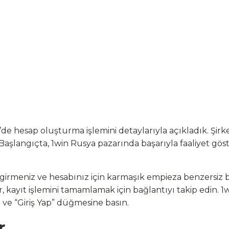
’de hesap oluşturma işlemini detaylarıyla açıkladık. Şirke
aşlangıçta, 1win Rusya pazarında başarıyla faaliyet göste
irmeniz ve hesabınız için karmaşık empieza benzersiz bir 
 kayıt işlemini tamamlamak için bağlantıyı takip edin. 1wi
n ve “Giriş Yap” düğmesine basın.
r