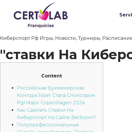
Serv
Киберспорт Рф Игры, Новости, Турниры, Расписани
"ставки На Кибер
Content
Российская Букмекерская
Контора 1xbet Стала Спонсором
Pgl Major Copenhagen 2024
Как Сделать Ставки На
Киберспорт На Сайте Betboom?
Полупрофессиональные