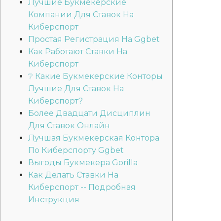
Лучшие Букмекерские
Компании Для Ставок На
Киберспорт
Простая Регистрация На Ggbet
Как Работают Ставки На
Киберспорт
❔ Какие Букмекерские Конторы
Лучшие Для Ставок На
Киберспорт?
Более Двадцати Дисциплин
Для Ставок Онлайн
Лучшая Букмекерская Контора
По Киберспорту Ggbet
Выгоды Букмекера Gorilla
Как Делать Ставки На
Киберспорт -- Подробная
Инструкция