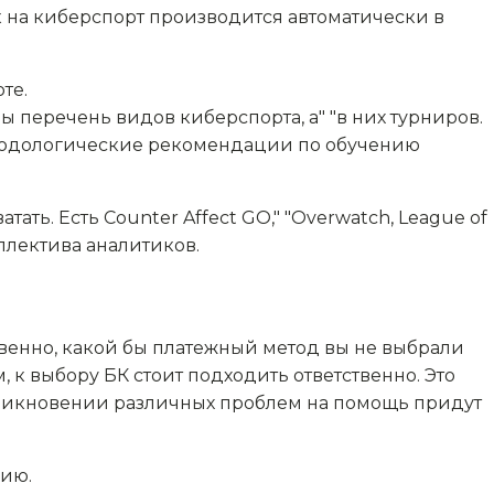
к на киберспорт производится автоматически в
те.
ы перечень видов киберспорта, а" "в них турниров.
тодологические рекомендации по обучению
ь. Есть Counter Affect GO," "Overwatch, League of
оллектива аналитиков.
овенно, какой бы платежный метод вы не выбрали
 к выбору БК стоит подходить ответственно. Это
зникновении различных проблем на помощь придут
цию.