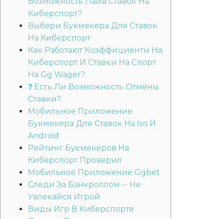
Возможность Лайв Ставок На
Киберспорт?
Выбери Букмекера Для Ставок
На Киберспорт
Как Работают Коэффициенты На
Киберспорт И Ставки На Спорт
На Gg Wager?
❓ Есть Ли Возможность Отмены
Ставки?
Мобильное Приложение
Букмекера Для Ставок На Ios И
Android
Рейтинг Букмекеров На
Киберспорт Проверил
Мобильное Приложение Ggbet
Следи За Банкроллом -- Не
Увлекайся Игрой
Виды Игр В Киберспорте