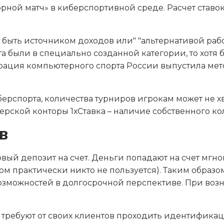
рной матч» в киберспортивной среде. Расчет ставо
т быть источником доходов или" "альтернативой рабо
 были в специально созданной категории, то хотя б
рация компьютерного спорта России выпустила ме
порта, количества турниров игрокам может не хватат
мекерской конторы 1хСтавка – наличие собственного к
в
вый депозит на счет. Деньги попадают на счет мгн
м практически никто не пользуется). Таким образом,
озможностей в долгосрочной перспективе. При во
 требуют от своих клиентов проходить идентифика