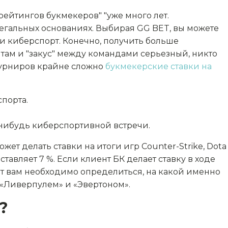
рейтингов букмекеров" "уже много лет.
легальных основаниях. Выбирая GG BET, вы можете
 и киберспорт. Конечно, получить больше
ам и "закус" между командами серьезный, никто
турниров крайне сложно
букмекерские ставки на
порта.
-нибудь киберспортивной встречи.
ет делать ставки на итоги игр Counter-Strike, Dota
оставляет 7 %. Если клиент БК делает ставку в ходе
орт вам необходимо определиться, на какой именно
у «Ливерпулем» и «Эвертоном».
?