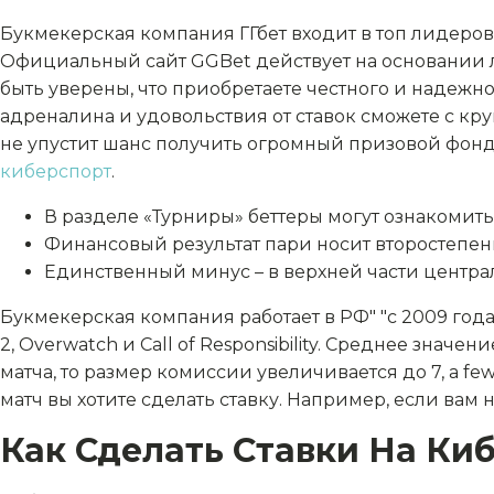
Букмекерская компания ГГбет входит в топ лидеров
Официальный сайт GGBet действует на основании л
быть уверены, что приобретаете честного и надежн
адреналина и удовольствия от ставок сможете с к
не упустит шанс получить огромный призовой фонд
киберспорт
.
В разделе «Турниры» беттеры могут ознакомит
Финансовый результат пари носит второстепен
Единственный минус – в верхней части центра
Букмекерская компания работает в РФ" "с 2009 года
2, Overwatch и Call of Responsibility. Среднее знач
матча, то размер комиссии увеличивается до 7, a 
матч вы хотите сделать ставку. Например, если вам
Как Сделать Ставки На Ки