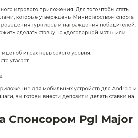
ного игрового приложения. Для того чтобы стать
илами, которые утверждены Министерством спорта
 проведения турниров и награждения победителей.
ожить сделать ставку на «договорной матч» или
 идет об играх невысокого уровня.
то угасает.
е.
о приложение для мобильных устройств для Android и
 шаги, вы готовы внести депозит и делать ставки на
а Спонсором Pgl Major