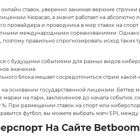
 онлайн ставок, уверенно занимая верхние строчки 
ицензии Кюрасао, а значит работает на абсолютно 
ого провайдера и проводника в мир ставок на спорт
рупными международными соревнованиями. Однако т
, поэтому правильно спрогнозировать исход таких 
ься с будущими событиями для разных видов киберс
ное значение.
льного блока мешает сосредоточиться стрим какой
 на основании государственной лицензии. Беттер мож
ение маржи на пари, заключенное до начала события, с
few %. При размещении ставок на спорт или киберсп
 нравится футбол, вы можете выбрать матч EPL межд
берспорт На Сайте Betboom