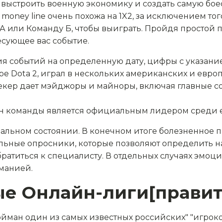
о выстроить военную экономику и создать самую бо
money line очень похожа на 1X2, за исключением того
 А или Команду Б, чтобы выиграть. Пройдя простой 
есующее вас событие.
ия событий на определенную дату, цифры с указани
 Dota 2, играл в нескольких американских и евро
ер дает мэйджоры и майноры, включая главные со
итан команды является официальным лидером среди е
альном состоянии. В конечном итоге болезненное 
альные опросники, которые позволяют определить н
братиться к специалисту. В отдельных случаях эмоц
оманией.
е Онлайн-лиги[правит
йман один из самых известных российских" "игроков в